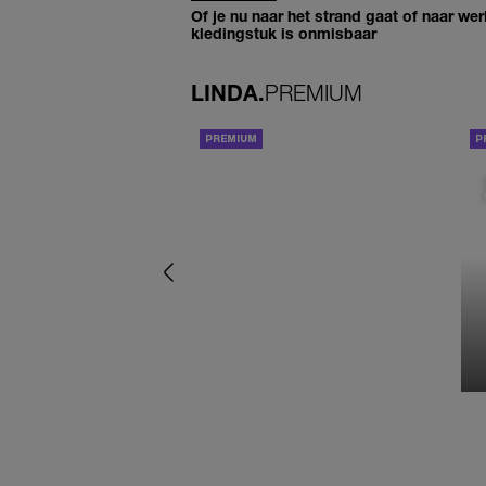
Of je nu naar het strand gaat of naar werk
kledingstuk is onmisbaar
LINDA.
PREMIUM
ACHTERGROND