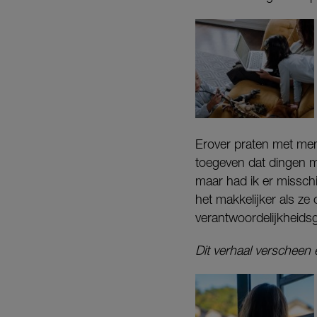
Erover praten met mens
toegeven dat dingen moe
maar had ik er missch
het makkelijker als ze
verantwoordelijkheidsg
Dit verhaal verscheen 