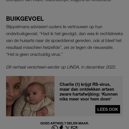
BUIKGEVOEL
Stippelmans adviseert ouders te vertrouwen op hun
onderbuikgevoel. “Had ik het gevolgd, dan was ik rechtstreeks
van de huisarts naar de spoeddienst gereden, ook al bleef het
resultaat misschien hetzelfde”, zei ze tegen de nieuwssite.
“Het is geen onschuldig virus.”
Dit verhaal verscheen eerder op LINDA. in december 2022.
Charlie (1) krijgt RS-virus,
maar dan ontdekken artsen
zware hartafwijking: 'Kunnen
niks meer voor hem doen'
LEES OOK
GOED ARTIKEL? DELEN MAAR.