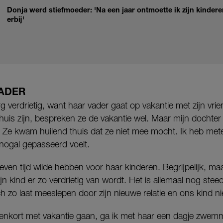
Donja werd stiefmoeder: 'Na een jaar ontmoette ik zijn kinde
erbij'
VADER
g verdrietig, want haar vader gaat op vakantie met zijn vri
thuis zijn, bespreken ze de vakantie wel. Maar mijn dochte
. Ze kwam huilend thuis dat ze niet mee mocht. Ik heb met
 nogal gepasseerd voelt.
 even tijd wilde hebben voor haar kinderen. Begrijpelijk, m
jn kind er zo verdrietig van wordt. Het is allemaal nog stee
ich zo laat meeslepen door zijn nieuwe relatie en ons kind n
nnenkort met vakantie gaan, ga ik met haar een dagje zwem