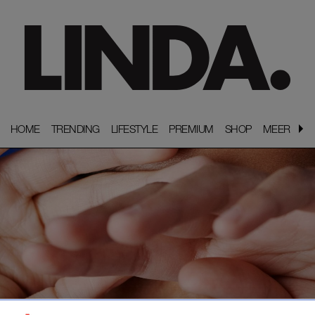
HOME
HOME
TRENDING
TRENDING
LIFESTYLE
LIFESTYLE
PREMIUM
PREMIUM
SHOP
SHOP
MEER
MEER