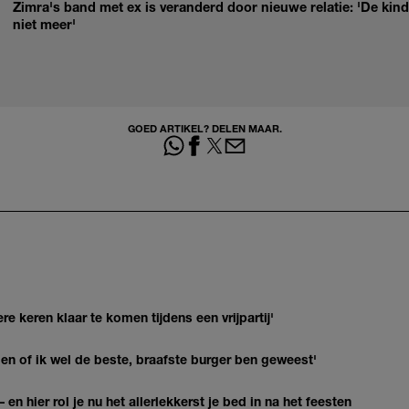
Zimra's band met ex is veranderd door nieuwe relatie: 'De ki
niet meer'
GOED ARTIKEL? DELEN MAAR.
re keren klaar te komen tijdens een vrijpartij'
agen of ik wel de beste, braafste burger ben geweest'
 en hier rol je nu het allerlekkerst je bed in na het feesten