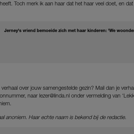
 heeft. Toch merk ik aan haar dat het haar veel doet, en dat
Jerney's vriend bemoeide zich met haar kinderen: 'We woonde
en verhaal over jouw samengestelde gezin? Mail dan je verh
foonnummer, naar lezer@linda.nl onder vermelding van ‘Lek
niem.
haal anoniem. Haar echte naam is bekend bij de redactie.