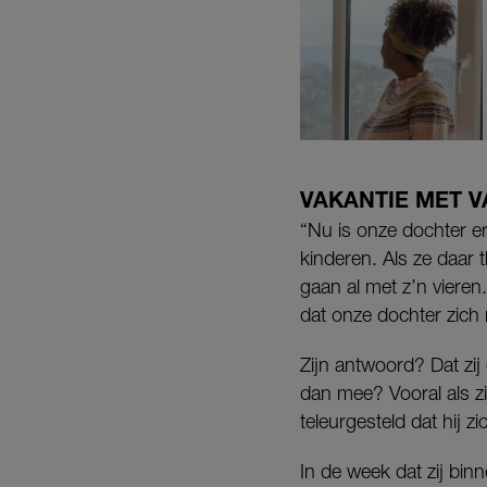
VAKANTIE MET 
“Nu is onze dochter er
kinderen. Als ze daar 
gaan al met z’n vieren
dat onze dochter zich
Zijn antwoord? Dat zij
dan mee? Vooral als zi
teleurgesteld dat hij z
In de week dat zij bi