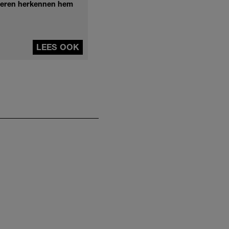
nderen herkennen hem
LEES OOK