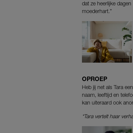
dat ze heerlijke dagen
moederhart.”
OPROEP
Heb jij net als Tara e
naam, leeftijd en tele
kan uiteraard ook ano
*Tara vertelt haar ver