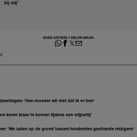
bij mij'
GOED ARTIKEL? DELEN MAAR.
LS
jaardagen: 'Hun moeder wil niet dat ik er ben'
re keren klaar te komen tijdens een vrijpartij'
r: 'We zaten op de grond tussen honderden gestrande reizigers'