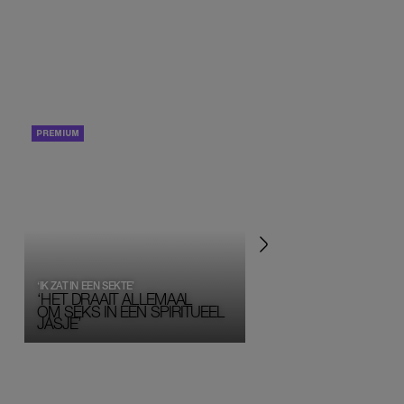
PORTRETTEN
PERSOONLIJK VERHA
‘IK ZAT IN EEN SEKTE’
‘HET DRAAIT ALLEMAAL
OM SEKS IN EEN SPIRITUEEL 
JASJE’