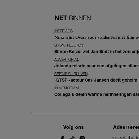
NET
BINNEN
INTERVIEW
Nina wint Oscar voor studenten met film ove
LEKKER LOEREN
Simon Keizer zet Jan Smit in het zonnetje
ADVERTORIAL
Jolanda reisde naar een afgelegen eiland
BEETJE BIJBLIJVEN
'GTST'-acteur Cas Jansen deelt geheim ac
IN MEMORIAM
Collega's delen warme herinneringen aan 
Volg ons
Advertere
mogelijkhed