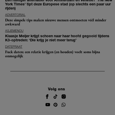
York Times' tipt deze Europese stad (op slechts een paar uur
rijden)
ADVERTORIAL
Deze simpele tips maken nieuwe mensen ontmoeten véél minder
awkward
ASJEMENOU
Klaasje Meijer krijgt schoen naar haar hoofd gegooid tijdens
K3-optreden: ‘Die krijg je niet meer terug’
DATEPRAAT
Fuck daten: een relatie krijgen (en houden) voelt soms bijna
onmogelijk
Volg ons