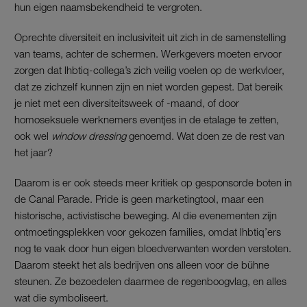
hun eigen naamsbekendheid te vergroten.
Oprechte diversiteit en inclusiviteit uit zich in de samenstelling
van teams, achter de schermen. Werkgevers moeten ervoor
zorgen dat lhbtiq-collega’s zich veilig voelen op de werkvloer,
dat ze zichzelf kunnen zijn en niet worden gepest. Dat bereik
je niet met een diversiteitsweek of -maand, of door
homoseksuele werknemers eventjes in de etalage te zetten,
ook wel
window dressing
genoemd. Wat doen ze de rest van
het jaar?
Daarom is er ook steeds meer kritiek op gesponsorde boten in
de Canal Parade. Pride is geen marketingtool, maar een
historische, activistische beweging. Al die evenementen zijn
ontmoetingsplekken voor gekozen families, omdat lhbtiq’ers
nog te vaak door hun eigen bloedverwanten worden verstoten.
Daarom steekt het als bedrijven ons alleen voor de bühne
steunen. Ze bezoedelen daarmee de regenboogvlag, en alles
wat die symboliseert.