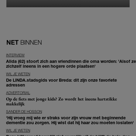
NET
BINNEN
INTERVIEW
Alida (62) stoort zich aan vriendinnen die oma worden: 'Alsof ze
zichzelf ineens in een hogere orde plaatsen'
WIL JE WETEN
De LINDA.stadsgids voor Breda: dit zijn onze favoriete
adressen
ADVERTORIAL
Op de fiets met jonge kids? Zo wordt het ineens hartstikke
makkelijk
SANDER DE HOSSON
'Hij vroeg mij wie er straks voor zijn vrouw met beginnende
dementie zou zorgen. Hij wist dat hij haar zou moeten loslaten'
WIL JE WETEN