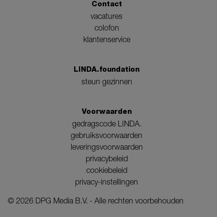
Contact
vacatures
colofon
klantenservice
LINDA.foundation
steun gezinnen
Voorwaarden
gedragscode LINDA.
gebruiksvoorwaarden
leveringsvoorwaarden
privacybeleid
cookiebeleid
privacy-instellingen
©
2026
DPG Media B.V. - Alle rechten voorbehouden