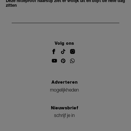
Deze hitteproof haarstijl ziet er vrolijk uit én blijft de hele dag
zitten
Volg ons
Adverteren
mogelijkheden
Nieuwsbrief
schrijf je in