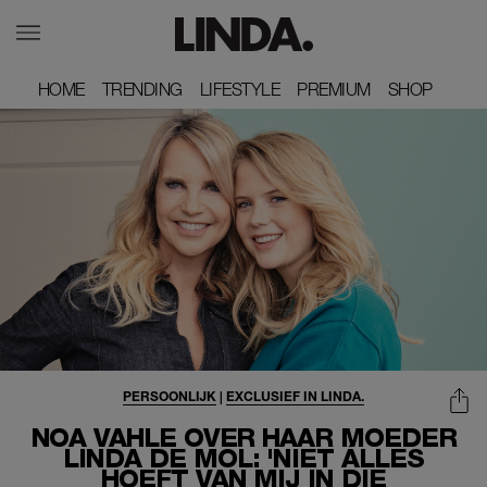
HOME
HOME
TRENDING
TRENDING
LIFESTYLE
LIFESTYLE
PREMIUM
PREMIUM
SHOP
SHOP
PERSOONLIJK
|
EXCLUSIEF IN LINDA.
NOA VAHLE OVER HAAR MOEDER
LINDA DE MOL: 'NIET ÁLLES
HOEFT VAN MIJ IN DIE