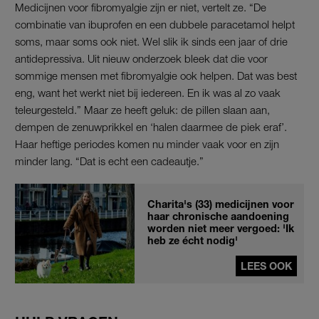
Medicijnen voor fibromyalgie zijn er niet, vertelt ze. “De
combinatie van ibuprofen en een dubbele paracetamol helpt
soms, maar soms ook niet. Wel slik ik sinds een jaar of drie
antidepressiva. Uit nieuw onderzoek bleek dat die voor
sommige mensen met fibromyalgie ook helpen. Dat was best
eng, want het werkt niet bij iedereen. En ik was al zo vaak
teleurgesteld.” Maar ze heeft geluk: de pillen slaan aan,
dempen de zenuwprikkel en ‘halen daarmee de piek eraf’.
Haar heftige periodes komen nu minder vaak voor en zijn
minder lang. “Dat is echt een cadeautje.”
Charita's (33) medicijnen voor
haar chronische aandoening
worden niet meer vergoed: 'Ik
heb ze écht nodig'
LEES OOK