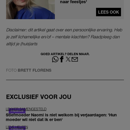
naar feestjes'
LEES OOK
Disclaimer: dit artikel gaat over een persoonlijke ervaring. Heb
je zelf lichamelijke en/of – mentale klachten? Raadpleeg dan
altijd je (huis)arts
GOED ARTIKEL? DELEN MAAR.
FOTO
BRETT FLORENS
EXCLUSIEF VOOR JOU
LEKKER SAMENGESTELD
Stiefmoeder Naomi is niet welkom bij verjaardagen: 'Hun
moeder wil niet dat ik er ben'
LIEVE HELEEN