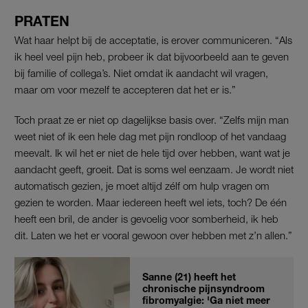
PRATEN
Wat haar helpt bij de acceptatie, is erover communiceren. “Als
ik heel veel pijn heb, probeer ik dat bijvoorbeeld aan te geven
bij familie of collega’s. Niet omdat ik aandacht wil vragen,
maar om voor mezelf te accepteren dat het er is.”
Toch praat ze er niet op dagelijkse basis over. “Zelfs mijn man
weet niet of ik een hele dag met pijn rondloop of het vandaag
meevalt. Ik wil het er niet de hele tijd over hebben, want wat je
aandacht geeft, groeit. Dat is soms wel eenzaam. Je wordt niet
automatisch gezien, je moet altijd zélf om hulp vragen om
gezien te worden. Maar iedereen heeft wel iets, toch? De één
heeft een bril, de ander is gevoelig voor somberheid, ik heb
dit. Laten we het er vooral gewoon over hebben met z’n allen.”
Sanne (21) heeft het
chronische pijnsyndroom
fibromyalgie: 'Ga niet meer