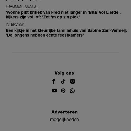
FRAGMENT GEMIST
Yvonne pikt kritiek van Fred niet langer in 'B&B Vol Liefde',
kijkers zijn vol lof: 'Zet 'm op z'n plek'
INTERVIEW
Een kijkje in het kleurrijke familiehuis van Sabine Zarr-Vermeij:
'De jongens hebben echte feestkamers'
Volg ons
Adverteren
mogelijkheden