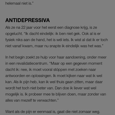
helemaal niet is.”
ANTIDEPRESSIVA
Als ze na 22 jaar voor het eerst een diagnose krijg, is ze
opgelucht. “Ik dacht eindelijk: ik ben niet gek. Ook al is er
fysiek niks aan de hand, het is wél iets. Ik wist al dat ik er toch
niet vanaf kwam, maar nu snapte ik eindelijk was het was.”
In het begin zoekt ze hulp voor haar aandoening, onder meer
in een revalidatiecentrum. “Maar op een gegeven moment
dacht ik: nee, ik moet vooral stóppen met zoeken naar
antwoorden en oplossingen. Ik moet kijken naar wat ik wel
kan. Als ik pijn heb, kan ik wel thuis gaan zitten, maar daar
wordt het toch niet beter van. Dan doe ik liever wat wel
mogelijk is. Ik probeer mee te blijven doen, maar zonder van
alles van mezelf te verwachten.”
Want als de pijn er eenmaal is, gaat die niet zomaar weg.