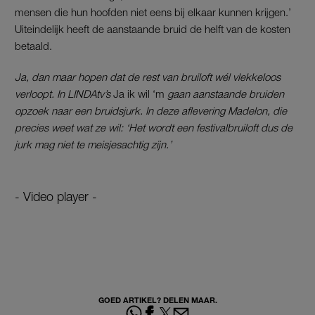
mensen die hun hoofden niet eens bij elkaar kunnen krijgen.’
Uiteindelijk heeft de aanstaande bruid de helft van de kosten
betaald.
Ja, dan maar hopen dat de rest van bruiloft wél vlekkeloos
verloopt. In LINDAtv’s
Ja ik wil ‘m
gaan aanstaande bruiden
opzoek naar een bruidsjurk. In deze aflevering Madelon, die
precies weet wat ze wil: ‘Het wordt een festivalbruiloft dus de
jurk mag niet te meisjesachtig zijn.’
- Video player -
GOED ARTIKEL? DELEN MAAR.