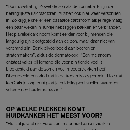
“Door uv-straling. Zowel de zon als de zonnebank zijn de
belangrijkste risicofactoren. Al zitten ook hier weer verschillen
in. Zo krijg je sneller een basaalcelcarcinoom als je regelmatig
een paar weken in Turkije hebt liggen bakken en verbranden.
Het plaveiselcarcinoom komt eerder voor bij mensen die
langdurig zijn blootgesteld aan de zon, maar daar niet van
verbrand zijn. Denk bijvoorbeeld aan boeren en
stratenmakers”, aldus de dermatoloog. “Een melanoom
ontstaat vaker bij iemand die voor zijn tiende veel is
blootgesteld aan de zon en veel moedervlekken heeft.
Bijvoorbeeld een kind dat in de tropen is opgegroeid. Hoe dat
kan? Als je jong bent gaat je celdeling veel sneller, waardoor
schade nog harder aankomt.”
OP WELKE PLEKKEN KOMT
HUIDKANKER HET MEEST VOOR?
“Het zal je vast niet verbazen, maar huidkanker zie ik het