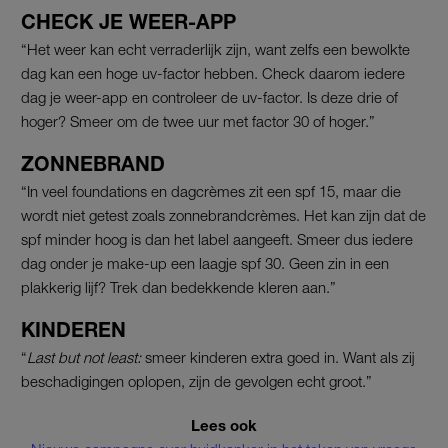
CHECK JE WEER-APP
“Het weer kan echt verraderlijk zijn, want zelfs een bewolkte
dag kan een hoge uv-factor hebben. Check daarom iedere
dag je weer-app en controleer de uv-factor. Is deze drie of
hoger? Smeer om de twee uur met factor 30 of hoger.”
ZONNEBRAND
“In veel foundations en dagcrèmes zit een spf 15, maar die
wordt niet getest zoals zonnebrandcrèmes. Het kan zijn dat de
spf minder hoog is dan het label aangeeft. Smeer dus iedere
dag onder je make-up een laagje spf 30. Geen zin in een
plakkerig lijf? Trek dan bedekkende kleren aan.”
KINDEREN
“
Last but not least:
smeer kinderen extra goed in. Want als zij
beschadigingen oplopen, zijn de gevolgen echt groot.”
Lees ook