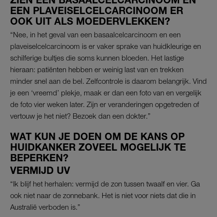
EEN PLAVEISELCELCARCINOOM ER
OOK UIT ALS MOEDERVLEKKEN?
“Nee, in het geval van een basaalcelcarcinoom en een
plaveiselcelcarcinoom is er vaker sprake van huidkleurige en
schilferige bultjes die soms kunnen bloeden. Het lastige
hieraan: patiënten hebben er weinig last van en trekken
minder snel aan de bel. Zelfcontrole is daarom belangrijk. Vind
je een ‘vreemd’ plekje, maak er dan een foto van en vergelijk
de foto vier weken later. Zijn er veranderingen opgetreden of
vertouw je het niet? Bezoek dan een dokter.”
WAT KUN JE DOEN OM DE KANS OP
HUIDKANKER ZOVEEL MOGELIJK TE
BEPERKEN?
VERMIJD UV
“Ik blijf het herhalen: vermijd de zon tussen twaalf en vier. Ga
ook niet naar de zonnebank. Het is niet voor niets dat die in
Australië verboden is.”