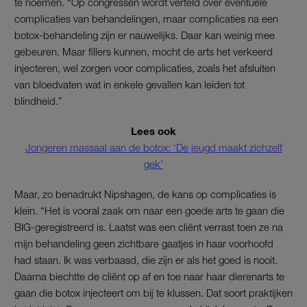
te noemen. “Op congressen wordt verteld over eventuele
complicaties van behandelingen, maar complicaties na een
botox-behandeling zijn er nauwelijks. Daar kan weinig mee
gebeuren. Maar fillers kunnen, mocht de arts het verkeerd
injecteren, wel zorgen voor complicaties, zoals het afsluiten
van bloedvaten wat in enkele gevallen kan leiden tot
blindheid.”
Lees ook
Jongeren massaal aan de botox: ‘De jeugd maakt zichzelf
gek’
Maar, zo benadrukt Nipshagen, de kans op complicaties is
klein. “Het is vooral zaak om naar een goede arts te gaan die
BIG-geregistreerd is. Laatst was een cliënt verrast toen ze na
mijn behandeling geen zichtbare gaatjes in haar voorhoofd
had staan. Ik was verbaasd, die zijn er als het goed is nooit.
Daarna biechtte de cliënt op af en toe naar haar dierenarts te
gaan die botox injecteert om bij te klussen. Dat soort praktijken