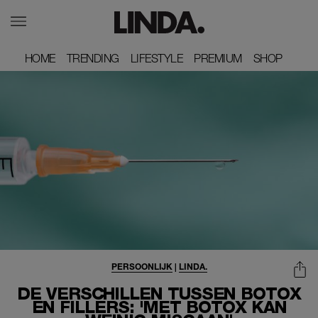
HOME
HOME
TRENDING
TRENDING
LIFESTYLE
LIFESTYLE
PREMIUM
PREMIUM
SHOP
SHOP
PERSOONLIJK
|
LINDA.
DE VERSCHILLEN TUSSEN BOTOX
EN FILLERS: 'MET BOTOX KAN