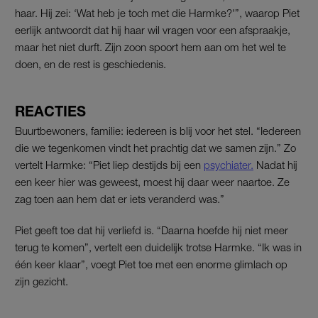
haar. Hij zei: ‘Wat heb je toch met die Harmke?'”, waarop Piet
eerlijk antwoordt dat hij haar wil vragen voor een afspraakje,
maar het niet durft. Zijn zoon spoort hem aan om het wel te
doen, en de rest is geschiedenis.
REACTIES
Buurtbewoners, familie:
iedereen is blij voor het stel. “Iedereen
die we tegenkomen vindt het prachtig dat we samen zijn.” Zo
vertelt Harmke: “Piet liep destijds bij een
psychiater.
Nadat hij
een keer hier was geweest, moest hij daar weer naartoe. Ze
zag toen aan hem dat er iets veranderd was.”
Piet geeft toe dat hij verliefd is. “Daarna hoefde hij niet meer
terug te komen”, vertelt een duidelijk trotse Harmke. “Ik was in
één keer klaar”, voegt Piet toe met een enorme glimlach op
zijn gezicht.