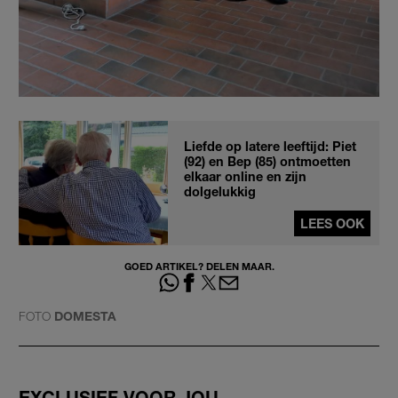
Liefde op latere leeftijd: Piet
(92) en Bep (85) ontmoetten
elkaar online en zijn
dolgelukkig
LEES OOK
GOED ARTIKEL? DELEN MAAR.
FOTO
DOMESTA
EXCLUSIEF VOOR JOU