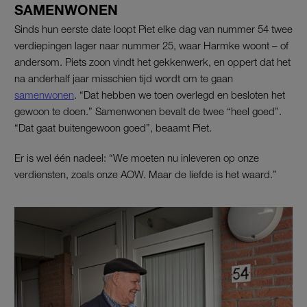
SAMENWONEN
Sinds hun eerste date loopt Piet elke dag van nummer 54 twee
verdiepingen lager naar nummer 25, waar Harmke woont – of
andersom. Piets zoon vindt het gekkenwerk, en oppert dat het
na anderhalf jaar misschien tijd wordt om te gaan
samenwonen
. “Dat hebben we toen overlegd en besloten het
gewoon te doen.” Samenwonen bevalt de twee “heel goed”.
“Dat gaat buitengewoon goed”, beaamt Piet.
Er is wel één nadeel: “We moeten nu inleveren op onze
verdiensten, zoals onze AOW. Maar de liefde is het waard.”