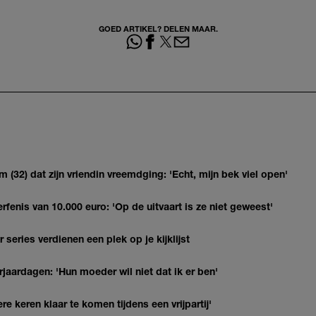
GOED ARTIKEL? DELEN MAAR.
(32) dat zijn vriendin vreemdging: 'Echt, mijn bek viel open'
erfenis van 10.000 euro: 'Op de uitvaart is ze niet geweest'
series verdienen een plek op je kijklijst
jaardagen: 'Hun moeder wil niet dat ik er ben'
re keren klaar te komen tijdens een vrijpartij'