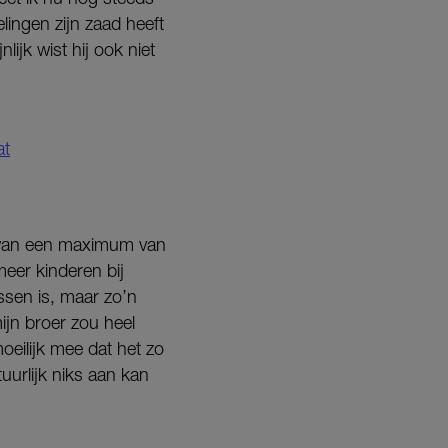
lingen zijn zaad heeft
ijk wist hij ook niet
at
t van een maximum van
eer kinderen bij
ssen is, maar zo’n
jn broer zou heel
oeilijk mee dat het zo
tuurlijk niks aan kan