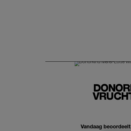
DONORK
VRUCH
Vandaag beoordeelt 