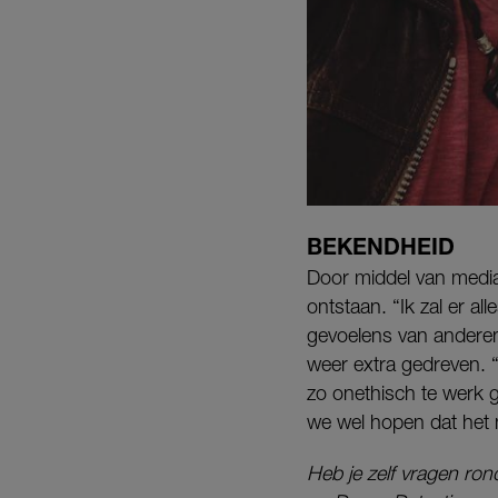
BEKENDHEID
Door middel van media
ontstaan. “Ik zal er a
gevoelens van anderen
weer extra gedreven.
zo onethisch te werk g
we wel hopen dat het 
Heb je zelf vragen ron