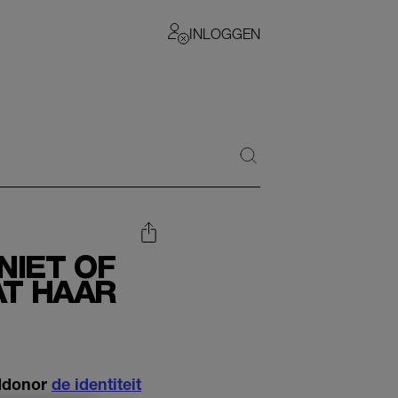
INLOGGEN
NIET OF
T HAAR
addonor
de identiteit