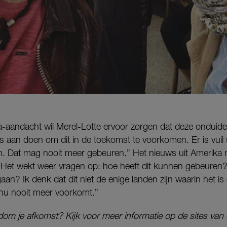
-aandacht wil Merel-Lotte ervoor zorgen dat deze onduide
lles aan doen om dit in de toekomst te voorkomen. Er is vui
. Dat mag nooit meer gebeuren.” Het nieuws uit Amerika 
 “Het wekt weer vragen op: hoe heeft dit kunnen gebeur
aan? Ik denk dat dit niet de enige landen zijn waarin het i
nu nooit meer voorkomt.”
dom je afkomst? Kijk voor meer informatie op de sites van