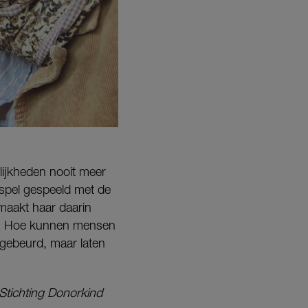
lijkheden nooit meer
l spel gespeeld met de
maakt haar daarin
en? Hoe kunnen mensen
s gebeurd, maar laten
 Stichting Donorkind