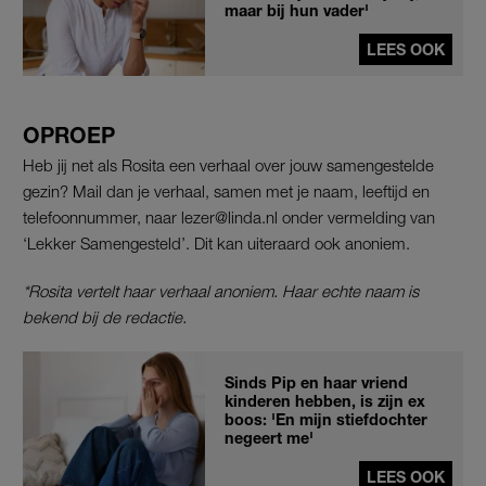
maar bij hun vader'
LEES OOK
OPROEP
Heb jij net als Rosita een verhaal over jouw samengestelde
gezin? Mail dan je verhaal, samen met je naam, leeftijd en
telefoonnummer, naar lezer@linda.nl onder vermelding van
‘Lekker Samengesteld’. Dit kan uiteraard ook anoniem.
*Rosita vertelt haar verhaal anoniem. Haar echte naam is
bekend bij de redactie.
Sinds Pip en haar vriend
kinderen hebben, is zijn ex
boos: 'En mijn stiefdochter
negeert me'
LEES OOK