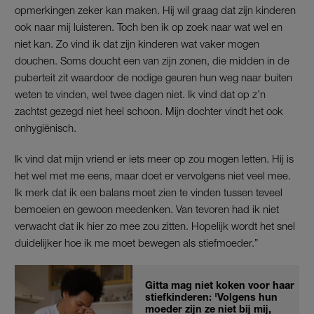
opmerkingen zeker kan maken. Hij wil graag dat zijn kinderen
ook naar mij luisteren. Toch ben ik op zoek naar wat wel en
niet kan. Zo vind ik dat zijn kinderen wat vaker mogen
douchen. Soms doucht een van zijn zonen, die midden in de
puberteit zit waardoor de nodige geuren hun weg naar buiten
weten te vinden, wel twee dagen niet. Ik vind dat op z’n
zachtst gezegd niet heel schoon. Mijn dochter vindt het ook
onhygiënisch.
Ik vind dat mijn vriend er iets meer op zou mogen letten. Hij is
het wel met me eens, maar doet er vervolgens niet veel mee.
Ik merk dat ik een balans moet zien te vinden tussen teveel
bemoeien en gewoon meedenken. Van tevoren had ik niet
verwacht dat ik hier zo mee zou zitten. Hopelijk wordt het snel
duidelijker hoe ik me moet bewegen als stiefmoeder.”
Gitta mag niet koken voor haar
stiefkinderen: 'Volgens hun
moeder zijn ze niet bij mij,