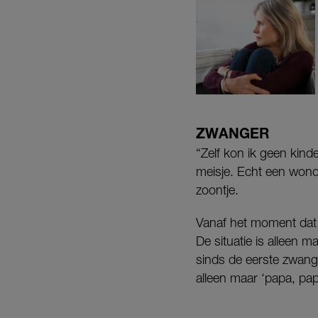
ZWANGER
“Zelf kon ik geen kinde
meisje. Echt een wond
zoontje.
Vanaf het moment dat i
De situatie is alleen m
sinds de eerste zwang
alleen maar ‘papa, papa