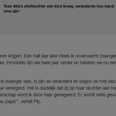
Toen Aila's stiefdochter een kind kreeg, veranderde hun band:
oma zijn'
ren krijgen. Een half jaar later bleek ik onverwacht zwanger
er. Inmiddels zijn we twee jaar verder en hebben we nu ee
k zwanger was, is zijn ex veranderd en begon ze met slech
aar verergerd. Het is duidelijk dat zij op haar dochter aan he
erschap word ik door haar genegeerd. Er wordt niets gevra
, papa'”, vertelt Pip.