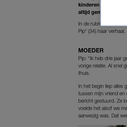
kinderen die moeite
altijd gemakkelijk. 
In de rubriek ‘
Lekker 
Pip* (34) haar verhaal.
MOEDER
Pip: “Ik heb drie jaar
vorige relatie. Al sne
thuis.
In het begin liep alle
tussen mijn vriend en
bericht gestuurd. Ze b
voelde het alsof we m
aanwezig was. Dat werd