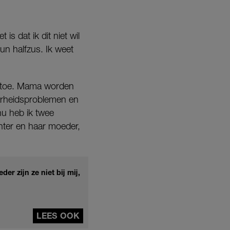
is dat ik dit niet wil
un halfzus. Ik weet
eds toe. Mama worden
aarheidsproblemen en
nu heb ik twee
hter en haar moeder,
er zijn ze niet bij mij,
LEES OOK