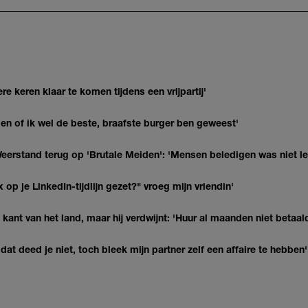
re keren klaar te komen tijdens een vrijpartij'
agen of ik wel de beste, braafste burger ben geweest'
eerstand terug op 'Brutale Meiden': 'Mensen beledigen was niet l
op je LinkedIn-tijdlijn gezet?" vroeg mijn vriendin'
kant van het land, maar hij verdwijnt: 'Huur al maanden niet betaal
at deed je niet, toch bleek mijn partner zelf een affaire te hebben'