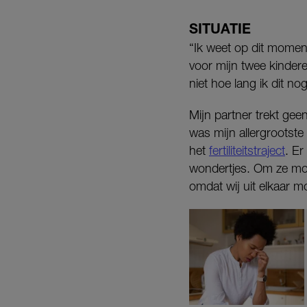
SITUATIE
“Ik weet op dit moment 
voor mijn twee kindere
niet hoe lang ik dit no
Mijn partner trekt geen
was mijn allergrootst
het
fertiliteitstraject
. Er
wondertjes. Om ze mog
omdat wij uit elkaar m