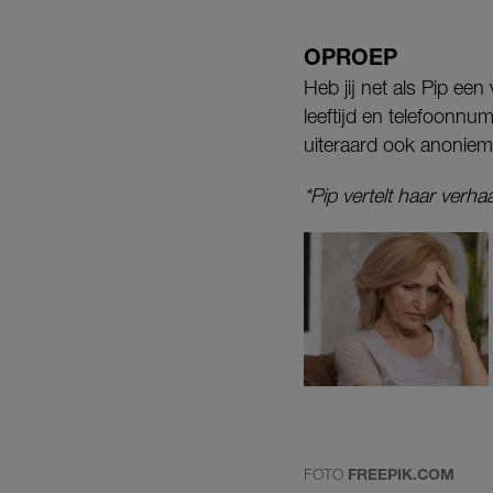
OPROEP
Heb jij net als Pip ee
leeftijd en telefoonnu
uiteraard ook anoniem
*Pip vertelt haar verh
FOTO
FREEPIK.COM