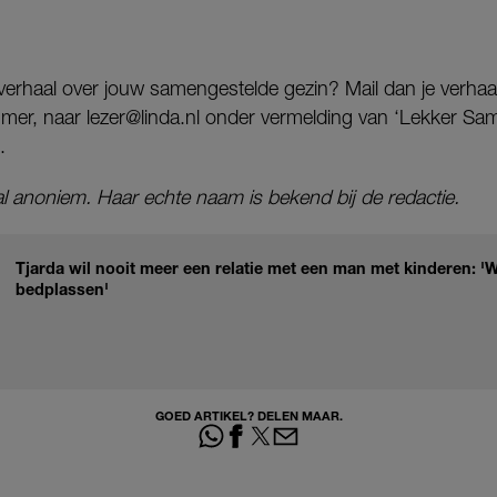
n verhaal over jouw samengestelde gezin? Mail dan je verha
mmer, naar lezer@linda.nl onder vermelding van ‘Lekker Sam
.
aal anoniem. Haar echte naam is bekend bij de redactie.
Tjarda wil nooit meer een relatie met een man met kinderen: '
bedplassen'
GOED ARTIKEL? DELEN MAAR.