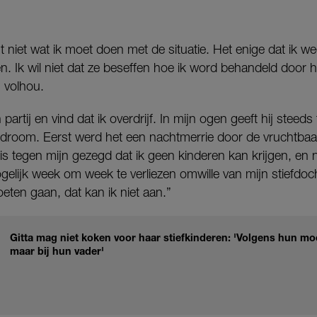
niet wat ik moet doen met de situatie. Het enige dat ik weet 
n. Ik wil niet dat ze beseffen hoe ik word behandeld door h
g volhou.
 partij en vind dat ik overdrijf. In mijn ogen geeft hij ste
e droom. Eerst werd het een nachtmerrie door de vruchtb
 is tegen mijn gezegd dat ik geen kinderen kan krijgen, en 
elijk week om week te verliezen omwille van mijn stiefdoc
oeten gaan, dat kan ik niet aan.”
Gitta mag niet koken voor haar stiefkinderen: 'Volgens hun moed
maar bij hun vader'