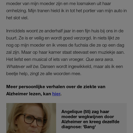
moeder van mijn moeder zijn en me losmaken uit haar
omhelzing. Mijn tranen hield ik in tot het portier van mijn auto in
het slot viel.
Inmiddels woont ze anderhalf jaar in een fijn huis bij ons in de
buurt. Ze is er veilig en wordt goed verzorgd. In niets lijkt ze
nog op mijn moeder en ik vrees de fuchsia die ze op een dag
zal zijn. Maar op haar kamer staat steevast een muziekje aan.
Het liefst een musical of iets van vroeger.
Que sera sera.
Whatever will be.
Dansen wordt ingewikkeld, maar als ik een
beetje help, zingt ze alle woorden mee.
Meer persoonlijke verhalen over de ziekte van
Alzheimer lezen, kan
hier
.
Angelique (55) zag haar
moeder wegkwijnen door
Alzheimer en kreeg dezelfde
diagnose: 'Bang'