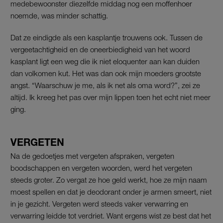
medebewoonster diezelfde middag nog een moffenhoer
noemde, was minder schattig.
Dat ze eindigde als een kasplantje trouwens ook. Tussen de
vergeetachtigheid en de oneerbiedigheid van het woord
kasplant ligt een weg die ik niet eloquenter aan kan duiden
dan volkomen kut. Het was dan ook mijn moeders grootste
angst. “Waarschuw je me, als ik net als oma word?”, zei ze
altijd. Ik kreeg het pas over mijn lippen toen het echt niet meer
ging.
VERGETEN
Na de gedoetjes met vergeten afspraken, vergeten
boodschappen en vergeten woorden, werd het vergeten
steeds groter. Zo vergat ze hoe geld werkt, hoe ze mijn naam
moest spellen en dat je deodorant onder je armen smeert, niet
in je gezicht. Vergeten werd steeds vaker verwarring en
verwarring leidde tot verdriet. Want ergens wist ze best dat het