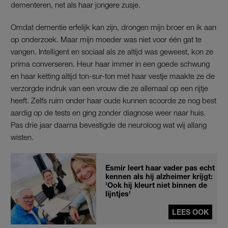
dementeren, net als haar jongere zusje.
Omdat dementie erfelijk kan zijn, drongen mijn broer en ik aan
op onderzoek. Maar mijn moeder was niet voor één gat te
vangen. Intelligent en sociaal als ze altijd was geweest, kon ze
prima converseren. Heur haar immer in een goede schwung
en haar ketting altijd ton-sur-ton met haar vestje maakte ze de
verzorgde indruk van een vrouw die ze allemaal op een rijtje
heeft. Zelfs ruim onder haar oude kunnen scoorde ze nog best
aardig op de tests en ging zonder diagnose weer naar huis.
Pas drie jaar daarna bevestigde de neuroloog wat wij allang
wisten.
Esmir leert haar vader pas echt
kennen als hij alzheimer krijgt:
'Ook hij kleurt niet binnen de
lijntjes'
LEES OOK