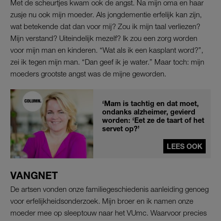
Met de scheurtjes kwam ook de angst. Na mijn oma en haar
zusje nu ook mijn moeder. Als jongdementie erfelijk kan zijn,
wat betekende dat dan voor mij? Zou ik mijn taal verliezen?
Mijn verstand? Uiteindelijk mezelf? Ik zou een zorg worden
voor mijn man en kinderen. “Wat als ik een kasplant word?”,
zei ik tegen mijn man. “Dan geef ik je water.” Maar toch: mijn
moeders grootste angst was de mijne geworden.
‘Mam is tachtig en dat moet,
ondanks alzheimer, gevierd
worden: ‘Eet ze de taart of het
servet op?’
LEES OOK
VANGNET
De artsen vonden onze familiegeschiedenis aanleiding genoeg
voor erfelijkheidsonderzoek. Mijn broer en ik namen onze
moeder mee op sleeptouw naar het VUmc. Waarvoor precies