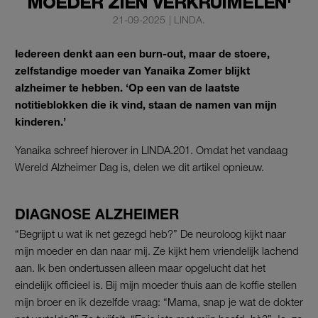
MOEDER ZIEN VERKRUIMELEN'
21-09-2025
|
LINDA.
Iedereen denkt aan een burn-out, maar de stoere,
zelfstandige moeder van Yanaika Zomer blijkt
alzheimer te hebben. ‘Op een van de laatste
notitieblokken die ik vind, staan de namen van mijn
kinderen.’
Yanaika schreef hierover in LINDA.201. Omdat het vandaag
Wereld Alzheimer Dag is, delen we dit artikel opnieuw.
DIAGNOSE ALZHEIMER
“Begrijpt u wat ik net gezegd heb?” De neuroloog kijkt naar
mijn moeder en dan naar mij. Ze kijkt hem vriendelijk lachend
aan. Ik ben ondertussen alleen maar opgelucht dat het
eindelijk officieel is. Bij mijn moeder thuis aan de koffie stellen
mijn broer en ik dezelfde vraag: “Mama, snap je wat de dokter