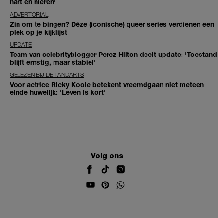
hart en nieren'
ADVERTORIAL
Zin om te bingen? Déze (iconische) queer series verdienen een
plek op je kijklijst
UPDATE
Team van celebrityblogger Perez Hilton deelt update: 'Toestand
blijft ernstig, maar stabiel'
GELEZEN BIJ DE TANDARTS
Voor actrice Ricky Koole betekent vreemdgaan niet meteen
einde huwelijk: 'Leven is kort'
Volg ons