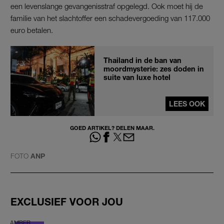
een levenslange gevangenisstraf opgelegd. Ook moet hij de
familie van het slachtoffer een schadevergoeding van 117.000
euro betalen.
Thailand in de ban van
moordmysterie: zes doden in
suite van luxe hotel
LEES OOK
GOED ARTIKEL? DELEN MAAR.
FOTO
ANP
EXCLUSIEF VOOR JOU
AMBER