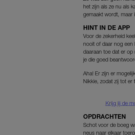
het zijn als ze nu al
gemaakt wordt, maar i
HINT IN DE APP
Voor de zekerheid kee
nooit of daar nog een 
daaraan toe dat er op
je die goed beantwoor
Aha! Er zijn er mogelij
Nikkie, zodat zij tot 
Krijg jij de
OPDRACHTEN
Schot voor de boeg wa
neus naar elkaar toerol