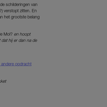
 de schilderingen van
 verstopt zitten. En
n het grootste belang
de Mol?
en hoopt
dat hij er dan na de
de andere opdracht
kket