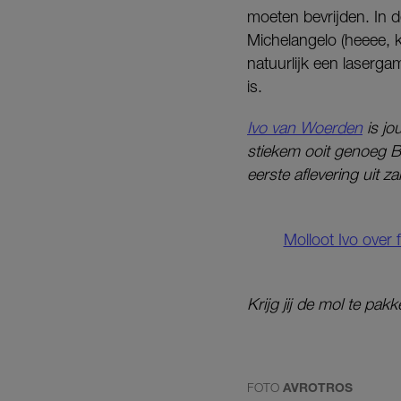
moeten bevrijden. In d
Michelangelo (heeee, k
natuurlijk een laserg
is.
Ivo van Woerden
is jou
stiekem ooit genoeg B
eerste aflevering uit zal
Molloot Ivo over 
Krijg jij de mol te pa
FOTO
AVROTROS