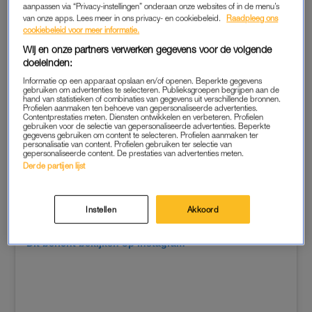
aanpassen via “Privacy-instellingen” onderaan onze websites of in de menu’s
van onze apps. Lees meer in ons privacy- en cookiebeleid.
Raadpleeg ons
cookiebeleid voor meer informatie.
Wij en onze partners verwerken gegevens voor de volgende
doeleinden:
Informatie op een apparaat opslaan en/of openen. Beperkte gegevens
gebruiken om advertenties te selecteren. Publieksgroepen begrijpen aan de
hand van statistieken of combinaties van gegevens uit verschillende bronnen.
Profielen aanmaken ten behoeve van gepersonaliseerde advertenties.
Contentprestaties meten. Diensten ontwikkelen en verbeteren. Profielen
gebruiken voor de selectie van gepersonaliseerde advertenties. Beperkte
gegevens gebruiken om content te selecteren. Profielen aanmaken ter
personalisatie van content. Profielen gebruiken ter selectie van
gepersonaliseerde content. De prestaties van advertenties meten.
Derde partijen lijst
Instellen
Akkoord
Dit bericht bekijken op Instagram