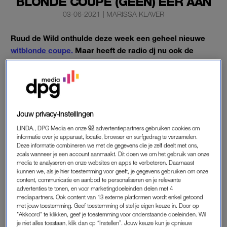
BLONDE COUPE (GEEN) EER AAN
03-06-2021
|
MARISSA KLAVER
Ruud de Wild onthulde deze week een geheel nieuwe
witblonde coupe.
Maar heeft de radio dj nu ook de
stereotypen overgenomen die daarbij horen?
In een video op Instagram neemt hij ‘blonde voordelen’ op de
hak.
Jouw privacy-instellingen
RUUD DE WILD
LINDA., DPG Media en onze
92
advertentiepartners gebruiken cookies om
informatie over je apparaat, locatie, browser en surfgedrag te verzamelen.
De Wild onthulde maandag al zijn zomerse
coupe soleil
op
Deze informatie combineren we met de gegevens die je zelf deelt met ons,
hetzelfde platform, maar hij is ook zeker niet te beroerd om
zoals wanneer je een account aanmaakt. Dit doen we om het gebruik van onze
media te analyseren en onze websites en apps te verbeteren. Daarnaast
zijn nieuwe look zelf aan een grap te onderwerpen. In de video
kunnen we, als je hier toestemming voor geeft, je gegevens gebruiken om onze
van donderdag houdt de radio dj in
Love Actually-
stijl een
content, communicatie en aanbod te personaliseren en je relevante
advertenties te tonen, en voor marketingdoeleinden delen met 4
stapel papiertjes met een ‘zeer belangrijke’ boodschap voor
mediapartners. Ook content van 13 externe platformen wordt enkel getoond
zijn borst. Het één voor één laten vallen van de blaadjes blijkt
met jouw toestemming. Geef toestemming of stel je eigen keuze in. Door op
echter nogal, eh, een uitdaging.
"Akkoord" te klikken, geef je toestemming voor onderstaande doeleinden. Wil
je niet alles toestaan, klik dan op “Instellen”. Jouw keuze kun je opnieuw