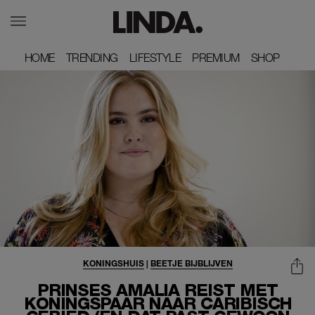
HOME
HOME
TRENDING
TRENDING
LIFESTYLE
LIFESTYLE
PREMIUM
PREMIUM
SHOP
SHOP
KONINGSHUIS
|
BEETJE BIJBLIJVEN
PRINSES AMALIA REIST MET
KONINGSPAAR NAAR CARIBISCH