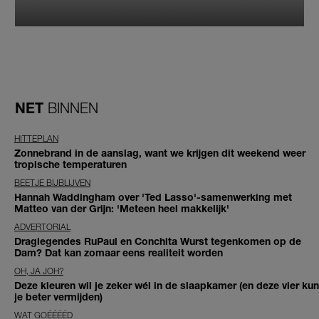
NET
BINNEN
HITTEPLAN
Zonnebrand in de aanslag, want we krijgen dit weekend weer
tropische temperaturen
BEETJE BIJBLIJVEN
Hannah Waddingham over 'Ted Lasso'-samenwerking met
Matteo van der Grijn: 'Meteen heel makkelijk'
ADVERTORIAL
Draglegendes RuPaul en Conchita Wurst tegenkomen op de
Dam? Dat kan zomaar eens realiteit worden
OH, JA JOH?
Deze kleuren wil je zeker wél in de slaapkamer (en deze vier kun
je beter vermijden)
WAT GOÉÉÉÉD