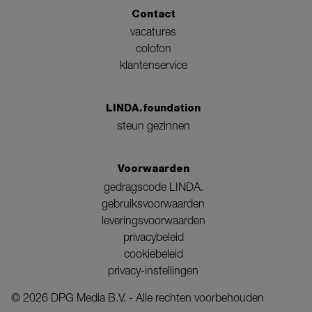
Contact
vacatures
colofon
klantenservice
LINDA.foundation
steun gezinnen
Voorwaarden
gedragscode LINDA.
gebruiksvoorwaarden
leveringsvoorwaarden
privacybeleid
cookiebeleid
privacy-instellingen
©
2026
DPG Media B.V. - Alle rechten voorbehouden