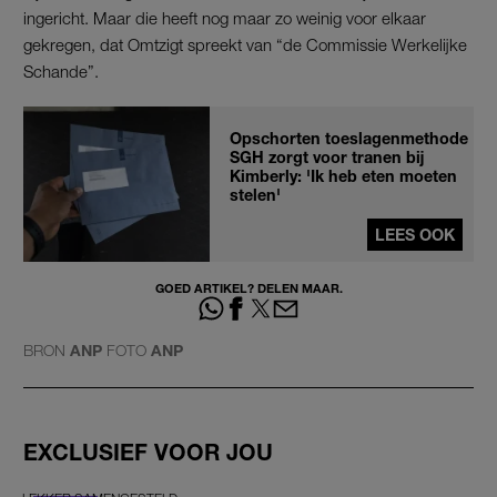
ingericht. Maar die heeft nog maar zo weinig voor elkaar
gekregen, dat Omtzigt spreekt van “de Commissie Werkelijke
Schande”.
Opschorten toeslagenmethode
SGH zorgt voor tranen bij
Kimberly: 'Ik heb eten moeten
stelen'
LEES OOK
GOED ARTIKEL? DELEN MAAR.
BRON
ANP
FOTO
ANP
EXCLUSIEF VOOR JOU