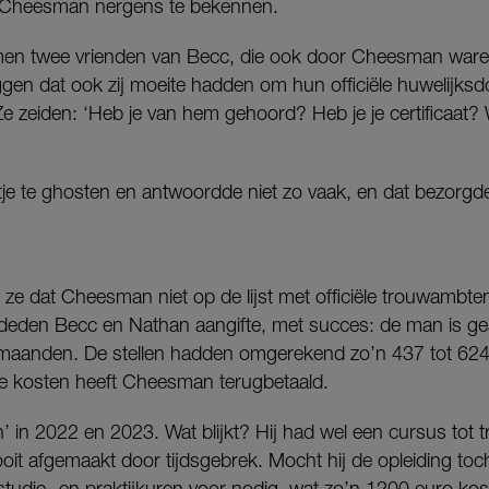
 Cheesman nergens te bekennen.
amen twee vrienden van Becc, die ook door Cheesman ware
gen dat ook zij moeite hadden om hun officiële huwelijks
 zeiden: ‘Heb je van hem gehoord? Heb je je certificaat? 
tje te ghosten en antwoordde niet zo vaak, en dat bezorgde
ze dat Cheesman niet op de lijst met officiële trouwambt
 deden Becc en Nathan aangifte, met succes: de man is gea
maanden. De stellen hadden omgerekend zo’n 437 tot 624 
e kosten heeft Cheesman terugbetaald.
en’ in 2022 en 2023. Wat blijkt? Hij had wel een cursus to
oit afgemaakt door tijdsgebrek. Mocht hij de opleiding toc
0 studie- en praktijkuren voor nodig, wat zo’n 1200 euro kos