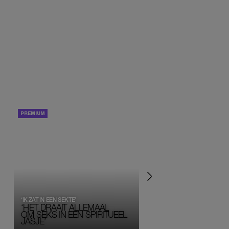
PORTRETTEN
PERSOONLIJK VERHA
‘IK ZAT IN EEN SEKTE’
‘HET DRAAIT ALLEMAAL
OM SEKS IN EEN SPIRITUEEL 
JASJE’