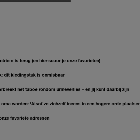
riem is terug (en hier scoor je onze favorieten)
k: dit kledingstuk is onmisbaar
breekt het taboe rondom urineverlies – en jij kunt daarbij zijn
ie oma worden: 'Alsof ze zichzelf ineens in een hogere orde plaatsen
 onze favoriete adressen