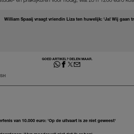
William Spaaij vraagt vriendin Liza ten huwelijk: 'Ja! Wij gaan 
GOED ARTIKEL? DELEN MAAR.
ASH
erfenis van 10.000 euro: 'Op de uitvaart is ze niet geweest'