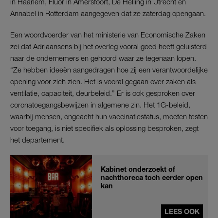
in Haarlem, Fluor in Amersfoort, De Helling in Utrecht en
Annabel in Rotterdam aangegeven dat ze zaterdag opengaan.
Een woordvoerder van het ministerie van Economische Zaken
zei dat Adriaansens bij het overleg vooral goed heeft geluisterd
naar de ondernemers en gehoord waar ze tegenaan lopen.
“Ze hebben ideeën aangedragen hoe zij een verantwoordelijke
opening voor zich zien. Het is vooral gegaan over zaken als
ventilatie, capaciteit, deurbeleid.” Er is ook gesproken over
coronatoegangsbewijzen in algemene zin. Het 1G-beleid,
waarbij mensen, ongeacht hun vaccinatiestatus, moeten testen
voor toegang, is niet specifiek als oplossing besproken, zegt
het departement.
Kabinet onderzoekt of
nachthoreca toch eerder open
kan
LEES OOK