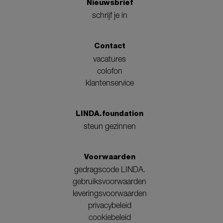
Nieuwsbrief
schrijf je in
Contact
vacatures
colofon
klantenservice
LINDA.foundation
steun gezinnen
Voorwaarden
gedragscode LINDA.
gebruiksvoorwaarden
leveringsvoorwaarden
privacybeleid
cookiebeleid