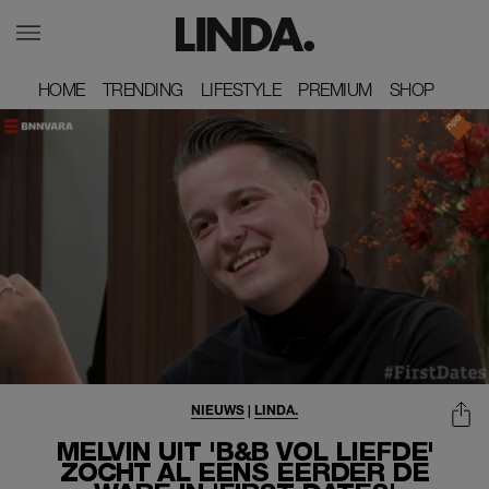
HOME
HOME
TRENDING
TRENDING
LIFESTYLE
LIFESTYLE
PREMIUM
PREMIUM
SHOP
SHOP
NIEUWS
|
LINDA.
MELVIN UIT 'B&B VOL LIEFDE'
ZOCHT AL EENS EERDER DE