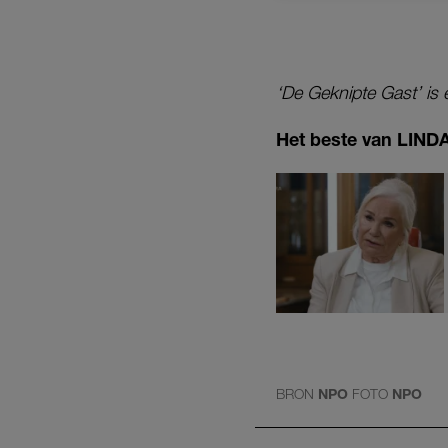
‘De Geknipte Gast’ is 
Het beste van LINDA.
BRON
NPO
FOTO
NPO