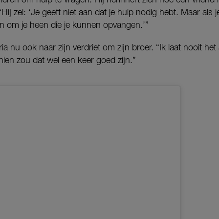
“Hij zei: ‘Je geeft niet aan dat je hulp nodig hebt. Maar als 
n om je heen die je kunnen opvangen.’”
ria nu ook naar zijn verdriet om zijn broer. “Ik laat nooit he
ien zou dat wel een keer goed zijn.”