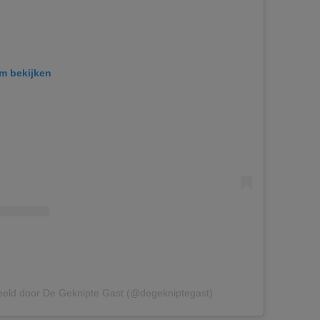
am bekijken
eeld door De Geknipte Gast (@degekniptegast)