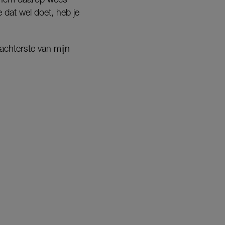
je dat wel doet, heb je
t achterste van mijn