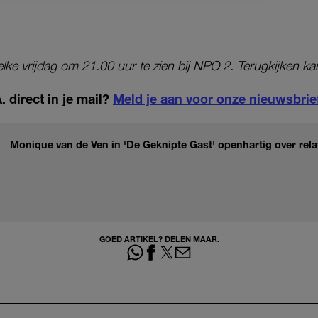
elke vrijdag om 21.00 uur te zien bij NPO 2. Terugkijken ka
 direct in je mail?
Meld je aan voor onze nieuwsbrie
Monique van de Ven in 'De Geknipte Gast' openhartig over relat
GOED ARTIKEL? DELEN MAAR.