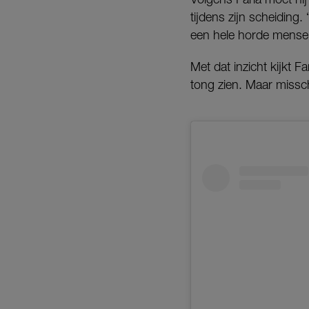
tijdens zijn scheiding. 
een hele horde mense
Met dat inzicht kijkt Fa
tong zien. Maar missch