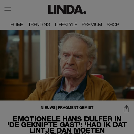
HOME
HOME
TRENDING
TRENDING
LIFESTYLE
LIFESTYLE
PREMIUM
PREMIUM
SHOP
SHOP
NIEUWS
|
FRAGMENT GEMIST
EMOTIONELE HANS DULFER IN
'DE GEKNIPTE GAST': 'HAD IK DAT
LINTJE DAN MOETEN