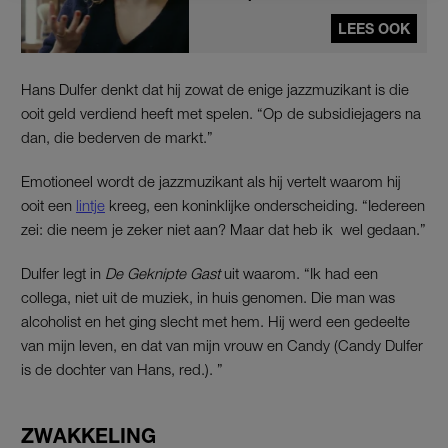
LEES OOK
Hans Dulfer denkt dat hij zowat de enige jazzmuzikant is die
ooit geld verdiend heeft met spelen. “Op de subsidiejagers na
dan, die bederven de markt.”
Emotioneel wordt de jazzmuzikant als hij vertelt waarom hij
ooit een
lintje
kreeg, een koninklijke onderscheiding. “Iedereen
zei: die neem je zeker niet aan? Maar dat heb ik wel gedaan.”
Dulfer legt in
De Geknipte Gast
uit waarom. “Ik had een
collega, niet uit de muziek, in huis genomen. Die man was
alcoholist en het ging slecht met hem. Hij werd een gedeelte
van mijn leven, en dat van mijn vrouw en Candy (Candy Dulfer
is de dochter van Hans, red.). ”
ZWAKKELING