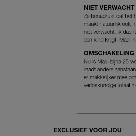
NIET VERWACHT
Ze benadrukt dat het he
maakt natuurlijk ook n
niet verwacht. Ik dacht
een kind krijgt. Maar 
OMSCHAKELING
Nu is Malu bijna 25 we
raadt andere aanstaan
er makkelijker mee om
verloskundige totaal ni
EXCLUSIEF VOOR JOU