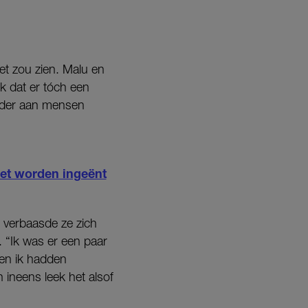
et zou zien. Malu en
k dat er tóch een
erder aan mensen
et worden ingeënt
 verbaasde ze zich
. “Ik was er een paar
 en ik hadden
 ineens leek het alsof