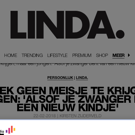
HOME
HOME
TRENDING
TRENDING
LIFESTYLE
LIFESTYLE
PREMIUM
PREMIUM
SHOP
SHOP
MEER
PERSOONLIJK
|
LINDA.
EK GEEN MEISJE TE KRIJ
EN: 'ALSOF JE ZWANGER
EEN NIEUW KINDJE'
22-02-2018
|
KIRSTEN ZIJDERVELD
uit Rotterdam, oud-LINDAnieuwsredacteur, dacht we