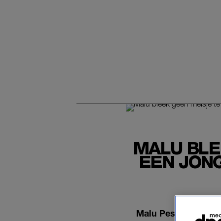
MALU BLE
EEN JONG
Malu Pesulima (26) 