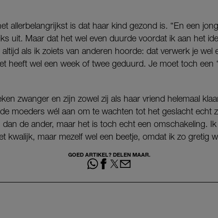
t allerbelangrijkst is dat haar kind gezond is. “En een jon
iks uit. Maar dat het wel even duurde voordat ik aan het i
 altijd als ik zoiets van anderen hoorde: dat verwerk je wel e
het heeft wel een week of twee geduurd. Je moet toch een 
ken zwanger en zijn zowel zij als haar vriend helemaal kla
de moeders wél aan om te wachten tot het geslacht echt z
 dan de ander, maar het is toch echt een omschakeling. I
et kwalijk, maar mezelf wel een beetje, omdat ik zo gretig 
GOED ARTIKEL? DELEN MAAR.