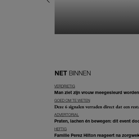
NET
BINNEN
VERDRIETIG
Man ziet zijn vrouw meegesleurd worden 
GOED OM TE WETEN
Deze 6 signalen verraden direct dat een resta
ADVERTORIAL
Praten, lachen én bewegen: dit event door
HEFTIG
Familie Perez Hilton reageert na zorgwe