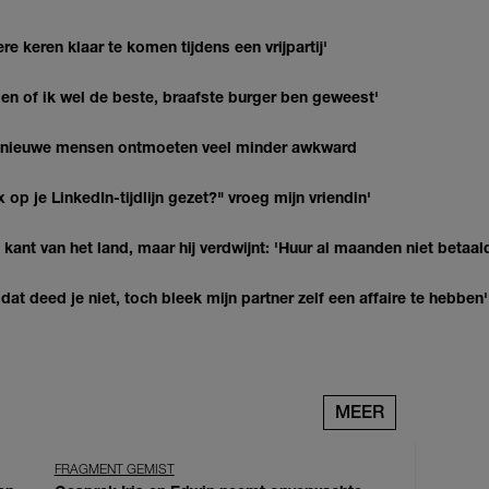
re keren klaar te komen tijdens een vrijpartij'
agen of ik wel de beste, braafste burger ben geweest'
t nieuwe mensen ontmoeten veel minder awkward
op je LinkedIn-tijdlijn gezet?" vroeg mijn vriendin'
kant van het land, maar hij verdwijnt: 'Huur al maanden niet betaal
at deed je niet, toch bleek mijn partner zelf een affaire te hebben'
MEER
FRAGMENT GEMIST