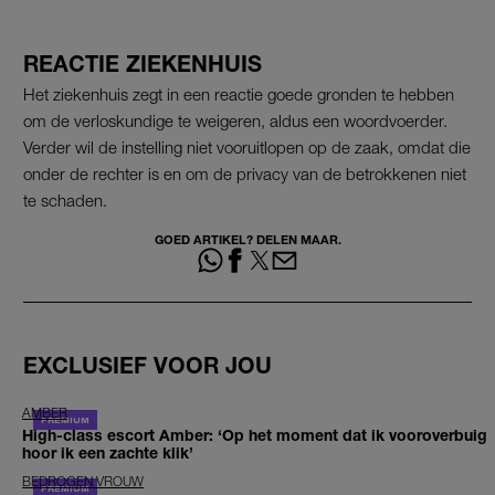
REACTIE ZIEKENHUIS
Het ziekenhuis zegt in een reactie goede gronden te hebben
om de verloskundige te weigeren, aldus een woordvoerder.
Verder wil de instelling niet vooruitlopen op de zaak, omdat die
onder de rechter is en om de privacy van de betrokkenen niet
te schaden.
GOED ARTIKEL? DELEN MAAR.
EXCLUSIEF VOOR JOU
AMBER
High-class escort Amber: ‘Op het moment dat ik vooroverbuig
hoor ik een zachte klik’
BEDROGEN VROUW