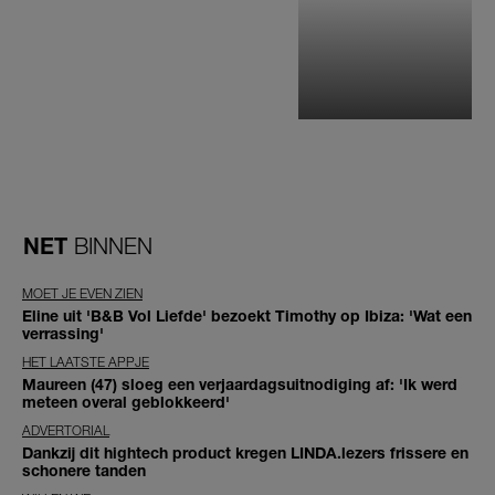
NET
BINNEN
MOET JE EVEN ZIEN
Eline uit 'B&B Vol Liefde' bezoekt Timothy op Ibiza: 'Wat een
verrassing'
HET LAATSTE APPJE
Maureen (47) sloeg een verjaardagsuitnodiging af: 'Ik werd
meteen overal geblokkeerd'
ADVERTORIAL
Dankzij dit hightech product kregen LINDA.lezers frissere en
schonere tanden