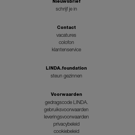
Nieuwsbrief
schrijf je in
Contact
vacatures
colofon
klantenservice
LINDA.foundation
steun gezinnen
Voorwaarden
gedragscode LINDA.
gebruiksvoorwaarden
leveringsvoorwaarden
privacybeleid
cookiebeleid