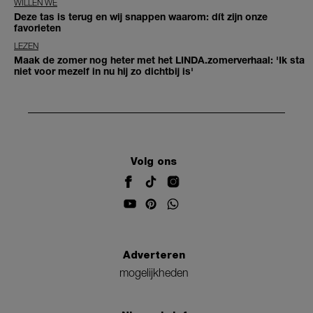
WILLEN WE
Deze tas is terug en wij snappen waarom: dít zijn onze
favorieten
LEZEN
Maak de zomer nog heter met het LINDA.zomerverhaal: 'Ik sta
niet voor mezelf in nu hij zo dichtbij is'
Volg ons
Adverteren
mogelijkheden