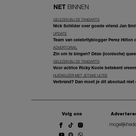
NET
BINNEN
GELEZEN BIJ DE TANDARTS
Nick Schilder over goede vriend Jan Smit
UPDATE
Team van celebrityblogger Perez Hilton de
ADVERTORIAL
Zin om te bingen? Déze (iconische) queer 
GELEZEN BIJ DE TANDARTS
Voor actrice Ricky Koole betekent vreemd
HUIDWIJZER MET JETSKE ULTEE
Verbrand? Dan moet je dit absoluut niet
Volg ons
Advertere
mogelijkhed