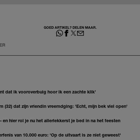
GOED ARTIKEL? DELEN MAAR.
IER
 dat ik vooroverbuig hoor ik een zachte klik’
(32) dat zijn vriendin vreemdging: 'Echt, mijn bek viel open'
 en hier rol je nu het allerlekkerst je bed in na het feesten
erfenis van 10.000 euro: 'Op de uitvaart is ze niet geweest'