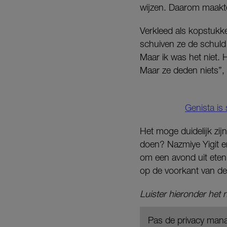
wijzen. Daarom maak
Verkleed als kopstukk
schuiven ze de schuld 
Maar ik was het niet. H
Maar ze deden niets”,
Genista is
Het moge duidelijk zi
doen? Nazmiye Yigit e
om een avond uit eten
op de voorkant van d
Luister hieronder he
Pas de privacy mana