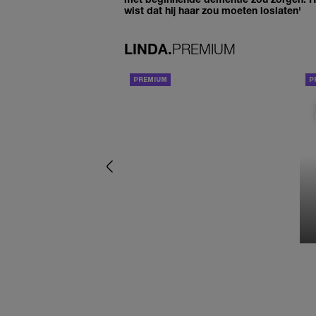
wist dat hij haar zou moeten loslaten'
LINDA.
PREMIUM
ACHTERGROND