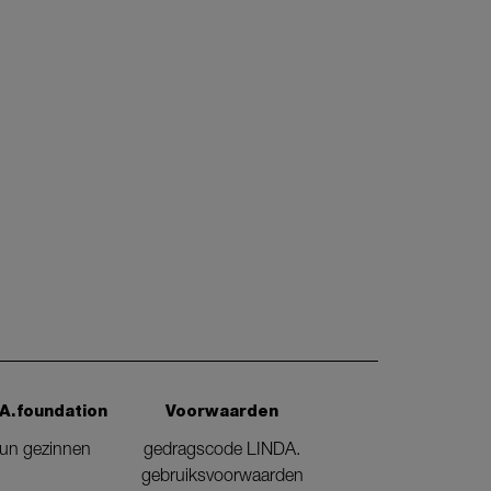
A.foundation
Voorwaarden
eun gezinnen
gedragscode LINDA.
gebruiksvoorwaarden