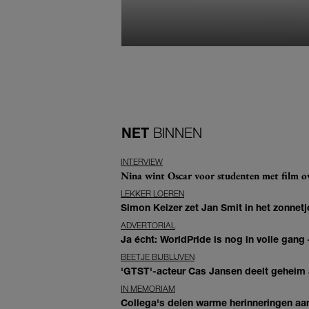
NET
BINNEN
INTERVIEW
Nina wint Oscar voor studenten met film ove
LEKKER LOEREN
Simon Keizer zet Jan Smit in het zonnetje
ADVERTORIAL
Ja écht: WorldPride is nog in volle gang –
BEETJE BIJBLIJVEN
'GTST'-acteur Cas Jansen deelt geheim ac
IN MEMORIAM
Collega's delen warme herinneringen aan 