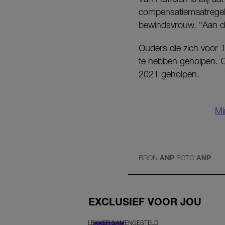
compensatiemaatregelen
bewindsvrouw. “Aan de
Ouders die zich voor 1
te hebben geholpen. O
2021 geholpen.
Mi
BRON
ANP
FOTO
ANP
EXCLUSIEF VOOR JOU
LEKKER SAMENGESTELD