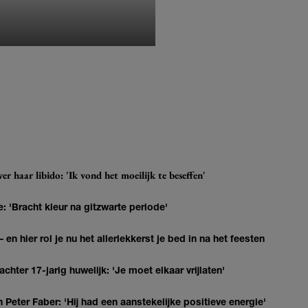
MONIQUE KLEMANN
r haar libido: 'Ik vond het moeilijk te beseffen'
: 'Bracht kleur na gitzwarte periode'
 en hier rol je nu het allerlekkerst je bed in na het feesten
hter 17-jarig huwelijk: 'Je moet elkaar vrijlaten'
Peter Faber: 'Hij had een aanstekelijke positieve energie'