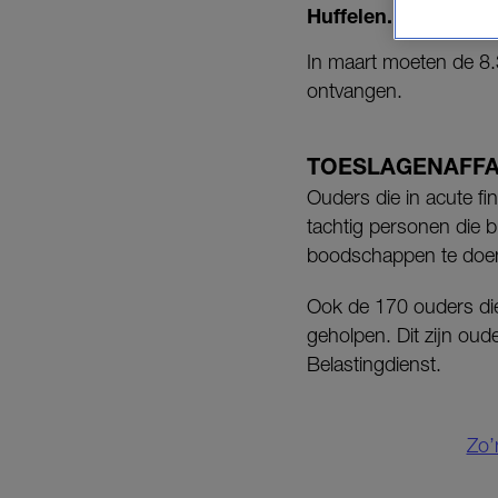
Huffelen.
In maart moeten de 8.
ontvangen.
TOESLAGENAFFA
Ouders die in acute f
tachtig personen die 
boodschappen te doen 
Ook de 170 ouders die
geholpen. Dit zijn oud
Belastingdienst.
Zo’