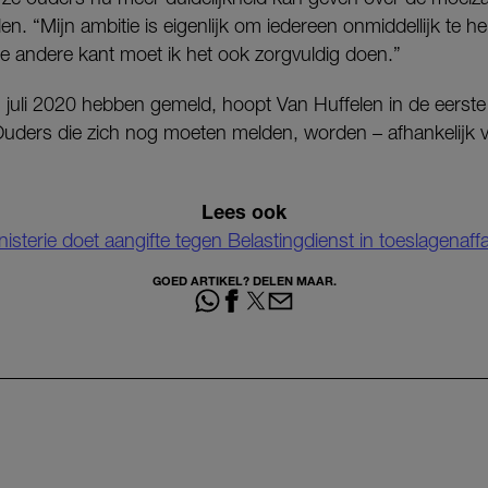
. “Mijn ambitie is eigenlijk om iedereen onmiddellijk te he
 andere kant moet ik het ook zorgvuldig doen.”
 juli 2020 hebben gemeld, hoopt Van Huffelen in de eerste 
uders die zich nog moeten melden, worden – afhankelijk va
Lees ook
nisterie doet aangifte tegen Belastingdienst in toeslagenaffa
GOED ARTIKEL? DELEN MAAR.