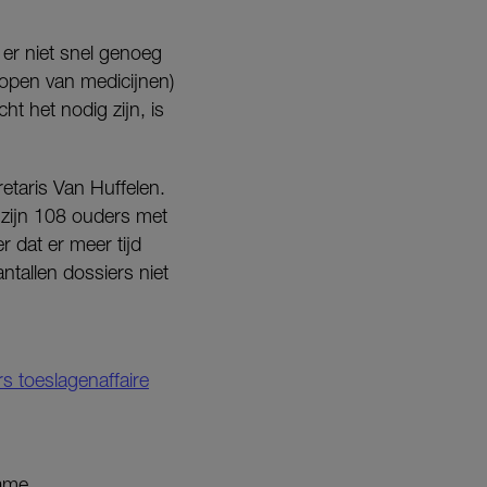
er niet snel genoeg
kopen van medicijnen)
 het nodig zijn, is
etaris Van Huffelen.
 zijn 108 ouders met
 dat er meer tijd
ntallen dossiers niet
s toeslagenaffaire
zame