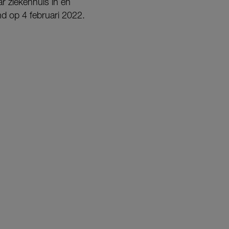
ar ziekenhuis in en
nd op 4 februari 2022.