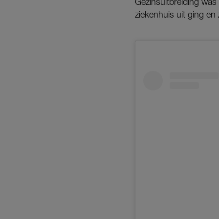
Gezinsuitbreiding was
ziekenhuis uit ging en