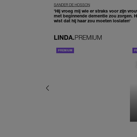
SANDER DE HOSSON
'Hij vroeg mij wie er straks voor zijn vro
met beginnende dementie zou zorgen. Hi
wist dat hij haar zou moeten loslaten'
LINDA.
PREMIUM
ACHTERGROND