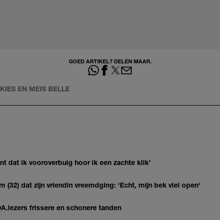
GOED ARTIKEL? DELEN MAAR.
RKIES EN MEIS BELLE
 dat ik vooroverbuig hoor ik een zachte klik’
(32) dat zijn vriendin vreemdging: 'Echt, mijn bek viel open'
DA.lezers frissere en schonere tanden