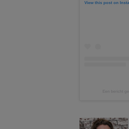
View this post on Ins
Een bericht g