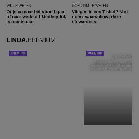
WIL JE WETEN
GOED OM TE WETEN
Of je nu naar het strand gaat
Vliegen in een T-shirt? Niet
of naar werk: dit kledingstuk
doen, waarschuwt deze
is onmisbaar
stewardess
LINDA.
PREMIUM
ACHTERGROND
DE STAD VAN
Elske DeWall over Leeu
muziek en haar favoriete p
de stad: 'Een stad die voelt 