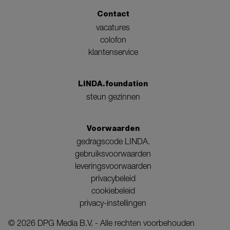
Contact
vacatures
colofon
klantenservice
LINDA.foundation
steun gezinnen
Voorwaarden
gedragscode LINDA.
gebruiksvoorwaarden
leveringsvoorwaarden
privacybeleid
cookiebeleid
privacy-instellingen
©
2026
DPG Media B.V. - Alle rechten voorbehouden