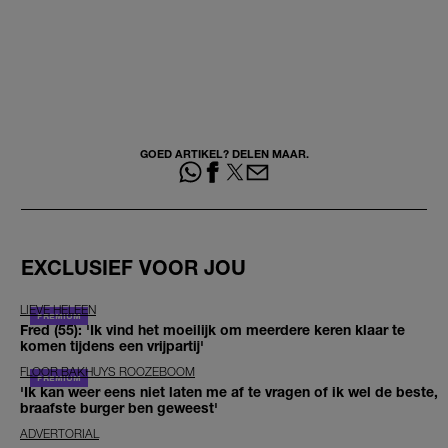
GOED ARTIKEL? DELEN MAAR.
EXCLUSIEF VOOR JOU
LIEVE HELEEN
Fred (55): 'Ik vind het moeilijk om meerdere keren klaar te
komen tijdens een vrijpartij'
FLOOR BAKHUYS ROOZEBOOM
'Ik kan weer eens niet laten me af te vragen of ik wel de beste,
braafste burger ben geweest'
ADVERTORIAL