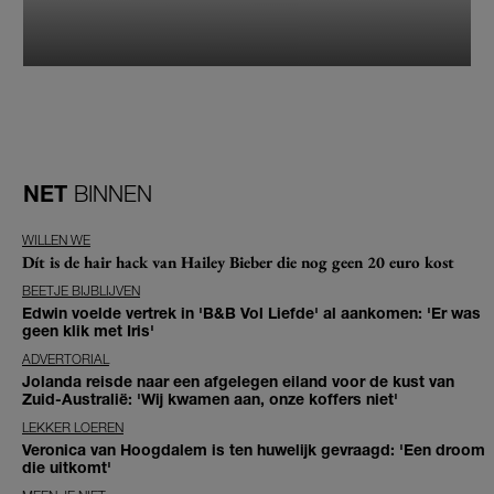
NET
BINNEN
WILLEN WE
Dít is de hair hack van Hailey Bieber die nog geen 20 euro kost
BEETJE BIJBLIJVEN
Edwin voelde vertrek in 'B&B Vol Liefde' al aankomen: 'Er was
geen klik met Iris'
ADVERTORIAL
Jolanda reisde naar een afgelegen eiland voor de kust van
Zuid-Australië: 'Wij kwamen aan, onze koffers niet'
LEKKER LOEREN
Veronica van Hoogdalem is ten huwelijk gevraagd: 'Een droom
die uitkomt'