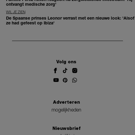
ontvangt medische zorg'
WIL JE ZIEN
De Spaanse prinses Leonor verrast met een nieuwe look: 'Alsof
ze had gefeest op Ibiza'
Volg ons
Adverteren
mogelijkheden
Nieuwsbrief