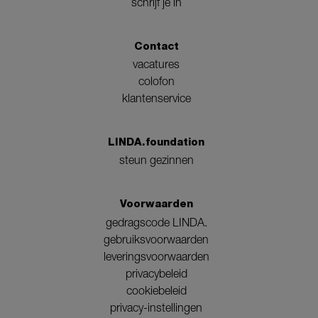
schrijf je in
Contact
vacatures
colofon
klantenservice
LINDA.foundation
steun gezinnen
Voorwaarden
gedragscode LINDA.
gebruiksvoorwaarden
leveringsvoorwaarden
privacybeleid
cookiebeleid
privacy-instellingen