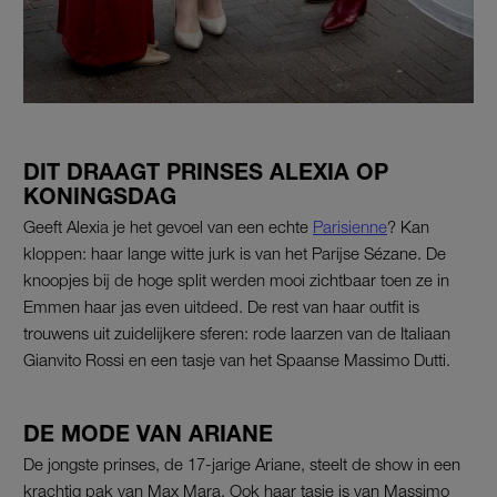
DIT DRAAGT PRINSES ALEXIA OP
KONINGSDAG
Geeft Alexia je het gevoel van een echte
Parisienne
? Kan
kloppen: haar lange witte jurk is van het Parijse Sézane. De
knoopjes bij de hoge split werden mooi zichtbaar toen ze in
Emmen haar jas even uitdeed. De rest van haar outfit is
trouwens uit zuidelijkere sferen: rode laarzen van de Italiaan
Gianvito Rossi en een tasje van het Spaanse Massimo Dutti.
DE MODE VAN ARIANE
De jongste prinses, de 17-jarige Ariane, steelt de show in een
krachtig pak van Max Mara. Ook haar tasje is van Massimo