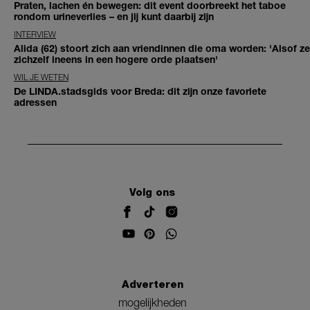
Praten, lachen én bewegen: dit event doorbreekt het taboe
rondom urineverlies – en jij kunt daarbij zijn
INTERVIEW
Alida (62) stoort zich aan vriendinnen die oma worden: 'Alsof ze
zichzelf ineens in een hogere orde plaatsen'
WIL JE WETEN
De LINDA.stadsgids voor Breda: dit zijn onze favoriete
adressen
Volg ons
Adverteren
mogelijkheden