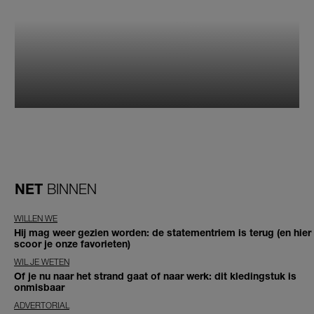
NET
BINNEN
WILLEN WE
Hij mag weer gezien worden: de statementriem is terug (en hier
scoor je onze favorieten)
WIL JE WETEN
Of je nu naar het strand gaat of naar werk: dit kledingstuk is
onmisbaar
ADVERTORIAL