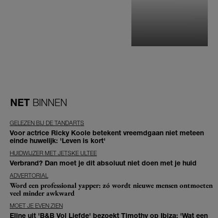
NET
BINNEN
GELEZEN BIJ DE TANDARTS
Voor actrice Ricky Koole betekent vreemdgaan niet meteen
einde huwelijk: 'Leven is kort'
HUIDWIJZER MET JETSKE ULTEE
Verbrand? Dan moet je dit absoluut niet doen met je huid
ADVERTORIAL
Word een professional yapper: zó wordt nieuwe mensen ontmoeten
veel minder awkward
MOET JE EVEN ZIEN
Eline uit 'B&B Vol Liefde' bezoekt Timothy op Ibiza: 'Wat een