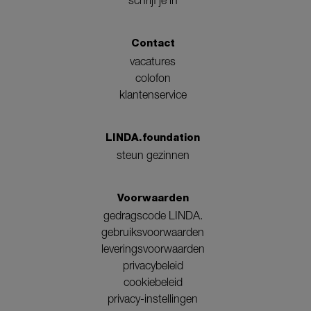
schrijf je in
Contact
vacatures
colofon
klantenservice
LINDA.foundation
steun gezinnen
Voorwaarden
gedragscode LINDA.
gebruiksvoorwaarden
leveringsvoorwaarden
privacybeleid
cookiebeleid
privacy-instellingen