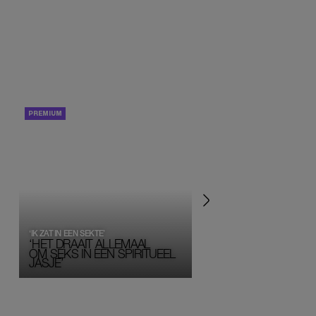
PORTRETTEN
PERSOONLIJK VERHA
‘IK ZAT IN EEN SEKTE’
‘HET DRAAIT ALLEMAAL
OM SEKS IN EEN SPIRITUEEL 
JASJE’