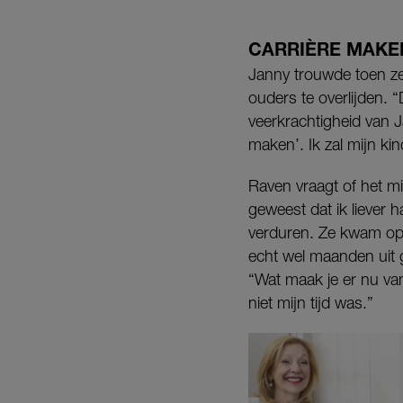
CARRIÈRE MAKE
Janny trouwde toen ze
ouders te overlijden. “
veerkrachtigheid van J
maken’. Ik zal mijn kin
Raven vraagt of het m
geweest dat ik liever 
verduren. Ze kwam op 
echt wel maanden uit 
“Wat maak je er nu va
niet mijn tijd was.”