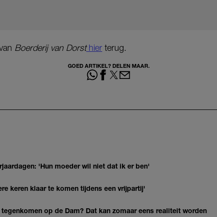
g van
Boerderij van Dorst
hier
terug.
GOED ARTIKEL? DELEN MAAR.
jaardagen: 'Hun moeder wil niet dat ik er ben'
re keren klaar te komen tijdens een vrijpartij'
 tegenkomen op de Dam? Dat kan zomaar eens realiteit worden