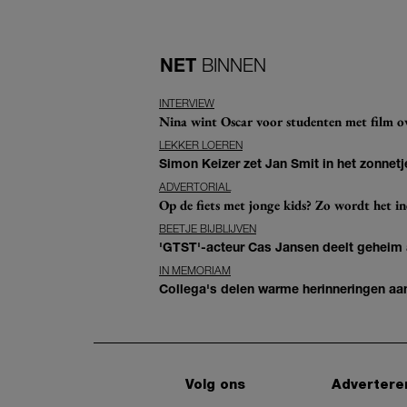
NET
BINNEN
INTERVIEW
Nina wint Oscar voor studenten met film ove
LEKKER LOEREN
Simon Keizer zet Jan Smit in het zonnetje
ADVERTORIAL
Op de fiets met jonge kids? Zo wordt het in
BEETJE BIJBLIJVEN
'GTST'-acteur Cas Jansen deelt geheim ac
IN MEMORIAM
Collega's delen warme herinneringen aan 
Volg ons
Advertere