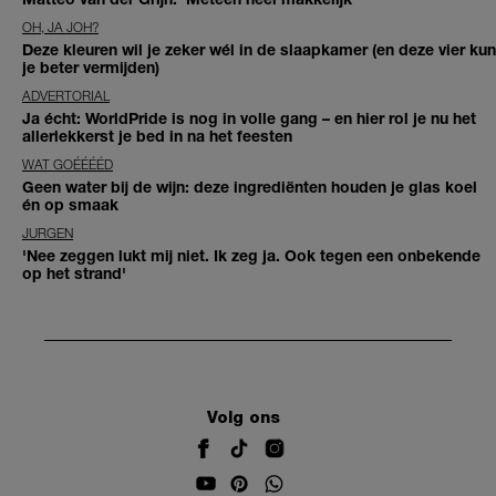
OH, JA JOH?
Deze kleuren wil je zeker wél in de slaapkamer (en deze vier kun
je beter vermijden)
ADVERTORIAL
Ja écht: WorldPride is nog in volle gang – en hier rol je nu het
allerlekkerst je bed in na het feesten
WAT GOÉÉÉÉD
Geen water bij de wijn: deze ingrediënten houden je glas koel
én op smaak
JURGEN
'Nee zeggen lukt mij niet. Ik zeg ja. Ook tegen een onbekende
op het strand'
Volg ons