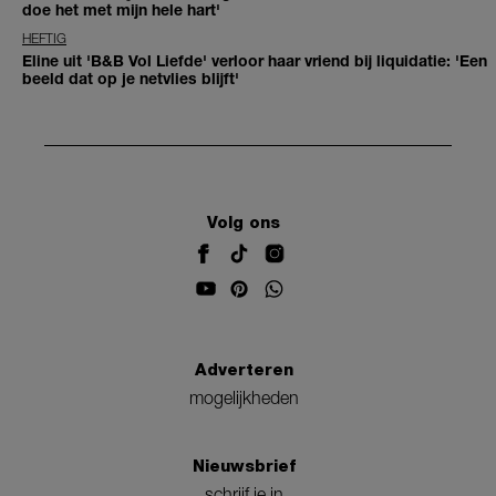
doe het met mijn hele hart'
HEFTIG
Eline uit 'B&B Vol Liefde' verloor haar vriend bij liquidatie: 'Een
beeld dat op je netvlies blijft'
Volg ons
Adverteren
mogelijkheden
Nieuwsbrief
schrijf je in