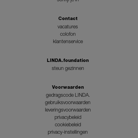
Contact
vacatures
colofon
klantenservice
LINDA.foundation
steun gezinnen
Voorwaarden
gedragscode LINDA.
gebruiksvoorwaarden
leveringsvoorwaarden
privacybeleid
cookiebeleid
privacy-instellingen