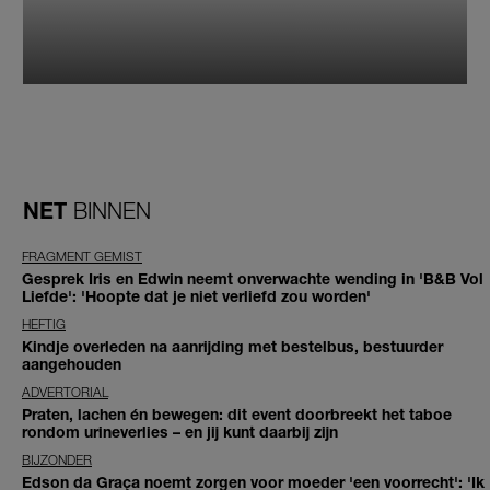
NET
BINNEN
FRAGMENT GEMIST
Gesprek Iris en Edwin neemt onverwachte wending in 'B&B Vol
Liefde': 'Hoopte dat je niet verliefd zou worden'
HEFTIG
Kindje overleden na aanrijding met bestelbus, bestuurder
aangehouden
ADVERTORIAL
Praten, lachen én bewegen: dit event doorbreekt het taboe
rondom urineverlies – en jij kunt daarbij zijn
BIJZONDER
Edson da Graça noemt zorgen voor moeder 'een voorrecht': 'Ik