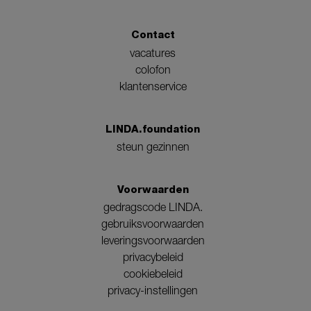
Contact
vacatures
colofon
klantenservice
LINDA.foundation
steun gezinnen
Voorwaarden
gedragscode LINDA.
gebruiksvoorwaarden
leveringsvoorwaarden
privacybeleid
cookiebeleid
privacy-instellingen