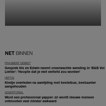
NET
BINNEN
FRAGMENT GEMIST
Gesprek Iris en Edwin neemt onverwachte wending in 'B&B Vol
Liefde': 'Hoopte dat je niet verliefd zou worden'
HEFTIG
Kindje overleden na aanrijding met bestelbus, bestuurder
aangehouden
ADVERTORIAL
Word een professional yapper: zó wordt nieuwe mensen
ontmoeten veel minder awkward