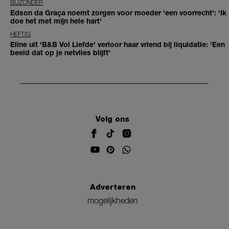
BIJZONDER
Edson da Graça noemt zorgen voor moeder 'een voorrecht': 'Ik
doe het met mijn hele hart'
HEFTIG
Eline uit 'B&B Vol Liefde' verloor haar vriend bij liquidatie: 'Een
beeld dat op je netvlies blijft'
Volg ons
Adverteren
mogelijkheden