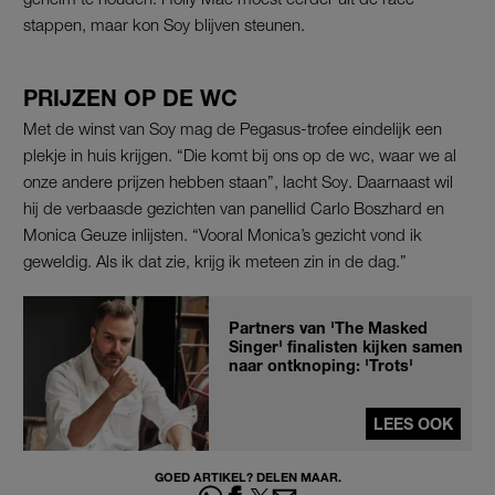
stappen, maar kon Soy blijven steunen.
PRIJZEN OP DE WC
Met de winst van Soy mag de Pegasus-trofee eindelijk een
plekje in huis krijgen. “Die komt bij ons op de wc, waar we al
onze andere prijzen hebben staan”, lacht Soy. Daarnaast wil
hij de verbaasde gezichten van panellid Carlo Boszhard en
Monica Geuze inlijsten. “Vooral Monica’s gezicht vond ik
geweldig. Als ik dat zie, krijg ik meteen zin in de dag.”
Partners van 'The Masked
Singer' finalisten kijken samen
naar ontknoping: 'Trots'
LEES OOK
GOED ARTIKEL? DELEN MAAR.