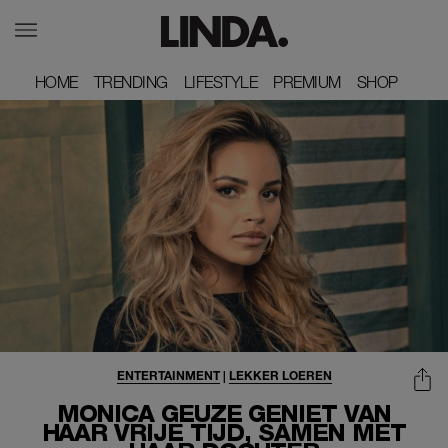
HOME
HOME
TRENDING
TRENDING
LIFESTYLE
LIFESTYLE
PREMIUM
PREMIUM
SHOP
SHOP
ENTERTAINMENT
|
LEKKER LOEREN
MONICA GEUZE GENIET VAN
HAAR VRIJE TIJD, SAMEN MET