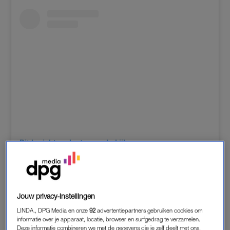
Dit bericht op Instagram bekijken
Jouw privacy-instellingen
LINDA., DPG Media en onze
92
advertentiepartners gebruiken cookies om
informatie over je apparaat, locatie, browser en surfgedrag te verzamelen.
Deze informatie combineren we met de gegevens die je zelf deelt met ons,