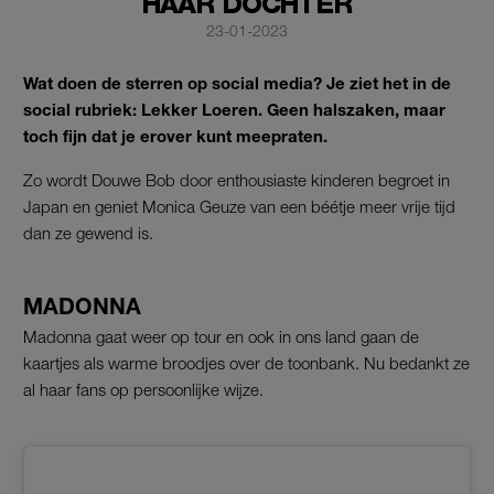
HAAR DOCHTER
23-01-2023
Wat doen de sterren op social media? Je ziet het in de
social rubriek: Lekker Loeren. Geen halszaken, maar
toch fijn dat je erover kunt meepraten.
Zo wordt Douwe Bob door enthousiaste kinderen begroet in
Japan en geniet Monica Geuze van een béétje meer vrije tijd
dan ze gewend is.
MADONNA
Madonna gaat weer op tour en ook in ons land gaan de
kaartjes als warme broodjes over de toonbank. Nu bedankt ze
al haar fans op persoonlijke wijze.