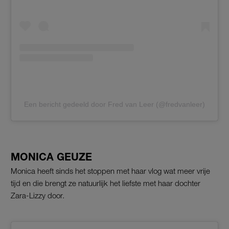
Een bericht gedeeld door Fred van Leer (@fredvanleer)
MONICA GEUZE
Monica heeft sinds het stoppen met haar vlog wat meer vrije
tijd en die brengt ze natuurlijk het liefste met haar dochter
Zara-Lizzy door.