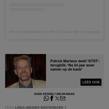
Een bericht gedeeld door Monica Geuze (@monicageuze)
Patrick Martens deelt 'GTST'-
terugblik: 'Na 24 jaar weer
samen op de bank'
LEES OOK
GOED ARTIKEL? DELEN MAAR.
FOTO
LINDA.MEIDEN WINTERBOEK 1