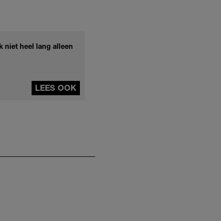
k niet heel lang alleen
LEES OOK