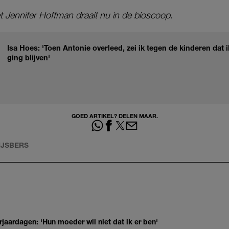
 Jennifer Hoffman draait nu in de bioscoop.
Isa Hoes: 'Toen Antonie overleed, zei ik tegen de kinderen dat i
ging blijven'
GOED ARTIKEL? DELEN MAAR.
GIJSBERS
jaardagen: 'Hun moeder wil niet dat ik er ben'