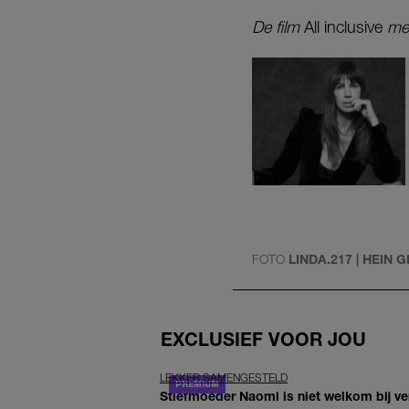
De film
All inclusive
met
FOTO
LINDA.217 | HEIN 
EXCLUSIEF VOOR JOU
LEKKER SAMENGESTELD
Stiefmoeder Naomi is niet welkom bij ver