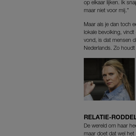
op elkaar lijken. Ik s
maar niet voor mij.”
Maar als je dan toch e
lokale bevolking, vind
vond, is dat mensen da
Nederlands. Zo houdt h
RELATIE-RODDE
De wereld om haar hee
maar doet dat wel het