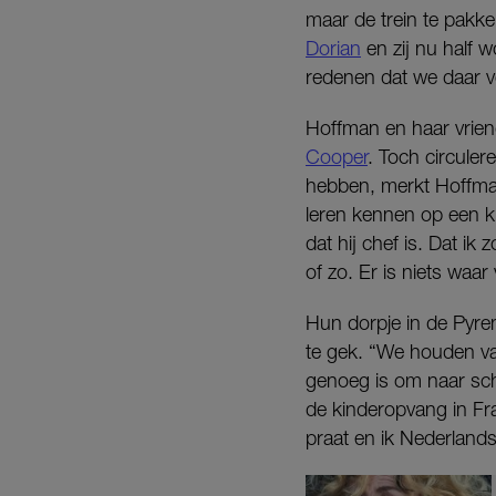
maar de trein te pakke
Dorian
en zij nu half 
redenen dat we daar vo
Hoffman en haar vrie
Cooper
. Toch circuler
hebben, merkt Hoffman
leren kennen op een kl
dat hij chef is. Dat ik
of zo. Er is niets waar
Hun dorpje in de Pyre
te gek. “We houden va
genoeg is om naar scho
de kinderopvang in Fra
praat en ik Nederlands