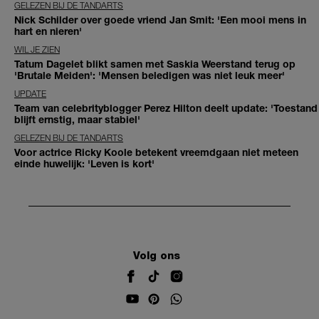
GELEZEN BIJ DE TANDARTS
Nick Schilder over goede vriend Jan Smit: 'Een mooi mens in
hart en nieren'
WIL JE ZIEN
Tatum Dagelet blikt samen met Saskia Weerstand terug op
'Brutale Meiden': 'Mensen beledigen was niet leuk meer'
UPDATE
Team van celebrityblogger Perez Hilton deelt update: 'Toestand
blijft ernstig, maar stabiel'
GELEZEN BIJ DE TANDARTS
Voor actrice Ricky Koole betekent vreemdgaan niet meteen
einde huwelijk: 'Leven is kort'
Volg ons