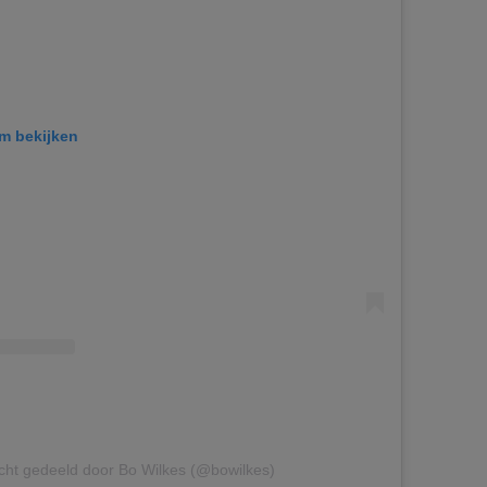
am bekijken
cht gedeeld door Bo Wilkes (@bowilkes)