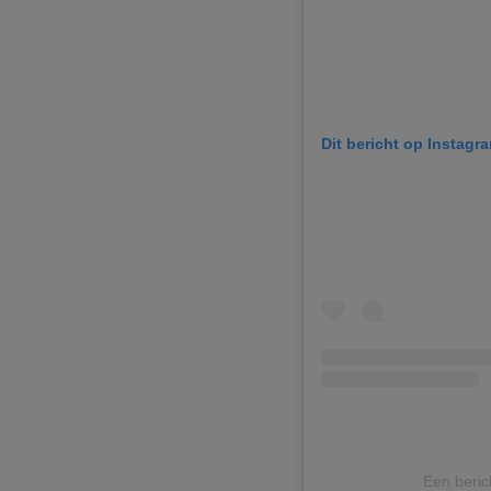
Dit bericht op Instagr
Een berich