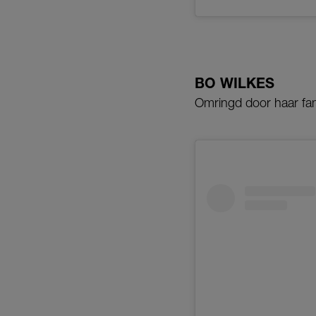
BO WILKES
Omringd door haar fami