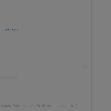
am bekijken
ld door Robin Martens 🐆 (@robinmartensofficial)