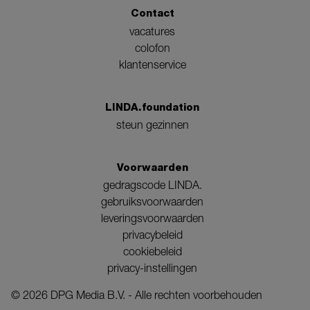
Contact
vacatures
colofon
klantenservice
LINDA.foundation
steun gezinnen
Voorwaarden
gedragscode LINDA.
gebruiksvoorwaarden
leveringsvoorwaarden
privacybeleid
cookiebeleid
privacy-instellingen
©
2026
DPG Media B.V. - Alle rechten voorbehouden