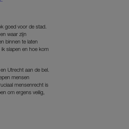
ok goed voor de stad.
 en waar zijn
n binnen te laten
 ik slapen en hoe kom
n Utrecht aan de bel.
roepen mensen
cruciaal mensenrecht is
ben om ergens veilig,