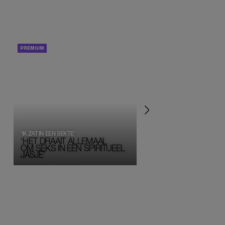
PORTRETTEN
PERSOONLIJK VERHA
‘IK ZAT IN EEN SEKTE’
‘HET DRAAIT ALLEMAAL
OM SEKS IN EEN SPIRITUEEL 
JASJE’