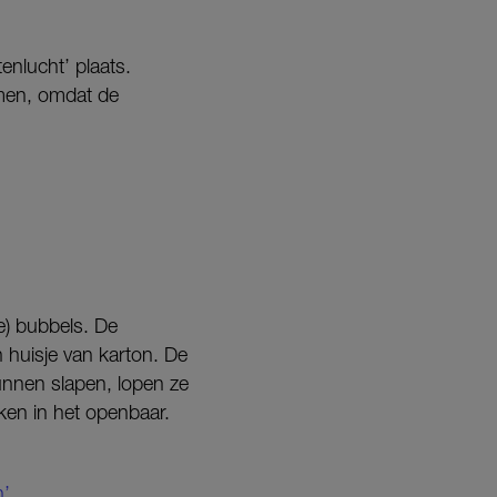
enlucht’ plaats.
omen, omdat de
e) bubbels. De
 huisje van karton. De
kunnen slapen, lopen ze
nken in het openbaar.
n’