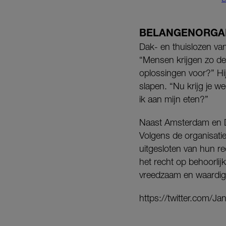
BELANGENORGAN
Dak- en thuislozen va
“Mensen krijgen zo de 
oplossingen voor?” Hij
slapen. “Nu krijg je 
ik aan mijn eten?”
Naast Amsterdam en De
Volgens de organisat
uitgesloten van hun re
het recht op behoorlij
vreedzaam en waardig 
https://twitter.com/