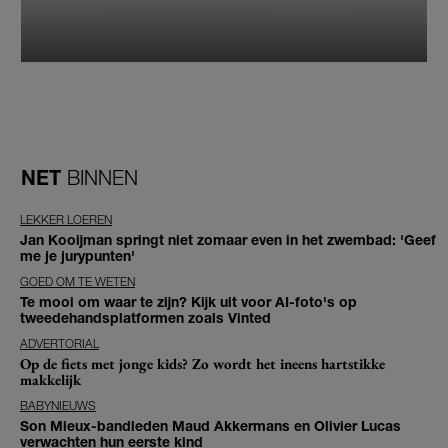
NET
BINNEN
LEKKER LOEREN
Jan Kooijman springt niet zomaar even in het zwembad: 'Geef
me je jurypunten'
GOED OM TE WETEN
Te mooi om waar te zijn? Kijk uit voor AI-foto's op
tweedehandsplatformen zoals Vinted
ADVERTORIAL
Op de fiets met jonge kids? Zo wordt het ineens hartstikke
makkelijk
BABYNIEUWS
Son Mieux-bandleden Maud Akkermans en Olivier Lucas
verwachten hun eerste kind