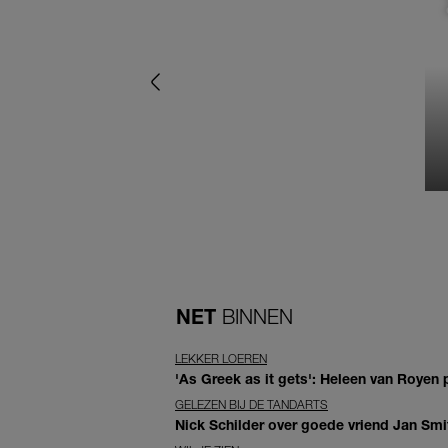
NET
BINNEN
LEKKER LOEREN
'As Greek as it gets': Heleen van Royen p
GELEZEN BIJ DE TANDARTS
Nick Schilder over goede vriend Jan Smit