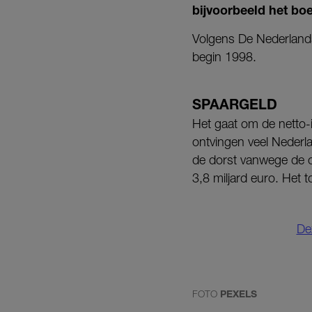
bijvoorbeeld het bo
Volgens De Nederland
begin 1998.
SPAARGELD
Het gaat om de netto-
ontvingen veel Nederla
de dorst vanwege de o
3,8 miljard euro. Het 
Dez
FOTO
PEXELS