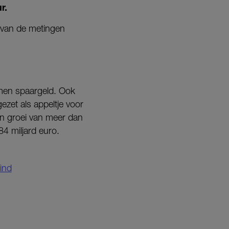
r.
 van de metingen
omen spaargeld. Ook
ezet als appeltje voor
en groei van meer dan
84 miljard euro.
kind