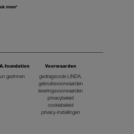
euk meer'
A.foundation
Voorwaarden
eun gezinnen
gedragscode LINDA.
gebruiksvoorwaarden
leveringsvoorwaarden
privacybeleid
cookiebeleid
privacy-instellingen